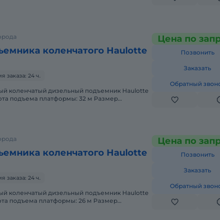
 0,80m Вес: 22500кг Грузопод
орода
Цена по зап
ъемника коленчатого Haulotte
Позвонить
Заказать
 заказа: 24 ч.
Обратный звон
ота подъема платформы: 32 м Размер
 0,80m Вес: 20900кг Грузопо
орода
Цена по зап
ъемника коленчатого Haulotte
Позвонить
Заказать
 заказа: 24 ч.
Обратный звон
ота подъема платформы: 26 м Размер
x 0,80m Вес: 15950кг Грузоп