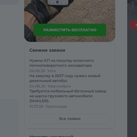
Свежие заявки
Нужны КП на покупку колесного
полноповоротного экскаватора
06.08.26
Ухта
На закупку в 2027 году нужен новый
дизельный автобус
04.08.26
Красноярск
Требуется мобильный бетонный завод
на шасси грузового автомобиля
(SHAILER).
31.07.26
Краснодар
Все заявки