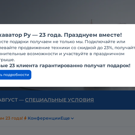
каватор Ру — 23 года. Празднуем вместе!
усте подарки получаем не только мы. Подключайте или
евайте продвижение техники со скидкой до 23%, получай
лнительные возможности и участвуйте в праздничном
грыше.
ые 23 клиента гарантированно получат подарок!
ть подробности
 АВГУСТ —
СПЕЦИАЛЬНЫЕ УСЛОВИЯ
м 23 года!
Конференции
Еще