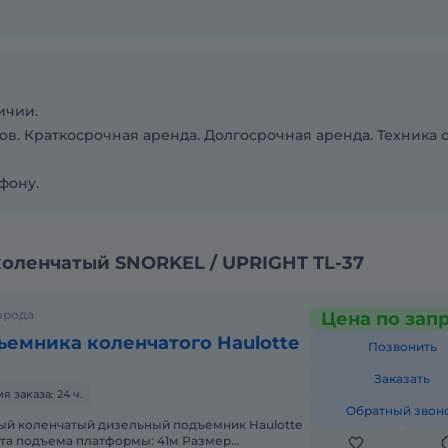
ичии.
ов. Краткосрочная аренда. Долгосрочная аренда. Техника 
фону.
оленчатый SNORKEL / UPRIGHT TL-37
орода
Цена по зап
ъемника коленчатого Haulotte
Позвонить
Заказать
 заказа: 24 ч.
Обратный звон
ота подъема платформы: 41м Размер