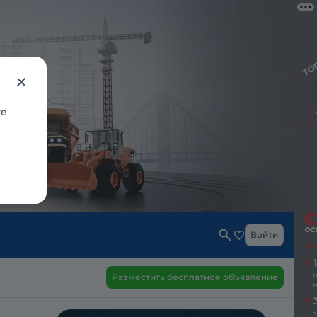
те
Войти
Разместить бесплатное объявление