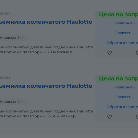
орода
Цена по зап
ъемника коленчатого Haulotte
Позвонить
Заказать
 заказа: 24 ч.
Обратный звон
та подъема платформы: 20 м Размер
x 0,80m Вес: 12260кг Грузопо
орода
Цена по зап
ъемника коленчатого Haulotte
Позвонить
Заказать
 заказа: 24 ч.
Обратный звон
ый коленчатый дизельный подъемник Haulotte
та подъема платформы: 15.30м Размер
x 0,80m Вес: 8120кг Грузопо