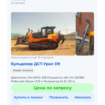
07.08.2026
Краснодар и ещё 15 городов
Бульдозер ДСТ-Урал D9
Новая техника
Двигатель Тип ЯМЗ-236 Мощность кВт /лс 132/180
Рабочий объем 11,15 л Генератор 24 В / 55 А
Аккумулятор 2*12 В / 2*132 Ач Предпусковой подогрев с
Цена по запросу
функцией
Купить в лизинг
Позвонить
Написать