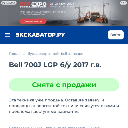
РЕКЛАМА
Войти
Продажа
бульдозеры
bell
bell в анкаре
Bell 700J LGP
б/у
2017 г.в.
Снята с продажи
Эта техника уже продана. Оставьте заявку, и
продавцы аналогичной техники свяжутся с вами и
предложат доступные варианты.
Добавлено 19.10.18
Давно не обновлялось
1078