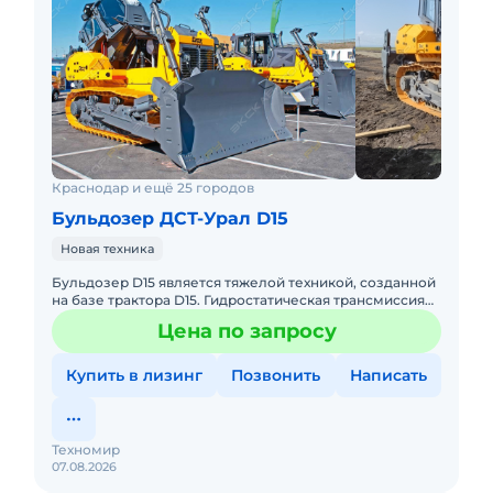
Краснодар и ещё 25 городов
Бульдозер ДСТ-Урал D15
Новая техника
Бульдозер D15 является тяжелой техникой, созданной
на базе трактора D15. Гидростатическая трансмиссия
Bosch-Rexroth. Бульдозер оборудован двигателем
Цена по запросу
Cummins Q
Купить в лизинг
Позвонить
Написать
Техномир
07.08.2026