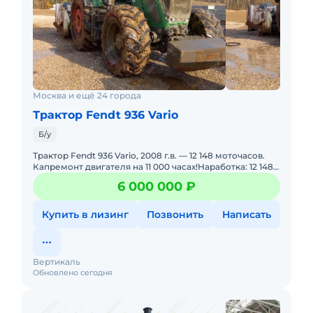
Москва и ещё 24 города
Трактор Fendt 936 Vario
Б/у
Трактор Fendt 936 Vario, 2008 г.в. — 12 148 моточасов.
Капремонт двигателя на 11 000 часах!Наработка: 12 148
моточасовКапремонт двигателя: выполнен на 11
6 000 000 ₽
Купить в лизинг
Позвонить
Написать
Вертикаль
Обновлено сегодня