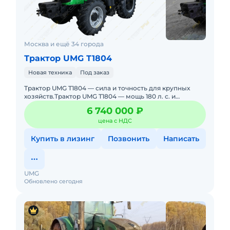
Москва и ещё 34 города
Трактор UMG Т1804
Новая техника
Под заказ
Трактор UMG T1804 — сила и точность для крупных
хозяйств.Трактор UMG T1804 — мощь 180 л. с. и
технологичность в одном корпусе.Оснащён надёжным
6 740 000 ₽
двига
цена с НДС
Купить в лизинг
Позвонить
Написать
UMG
Обновлено сегодня