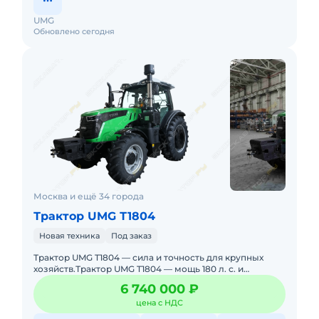
UMG
Обновлено сегодня
Москва и ещё 34 города
Трактор UMG Т1804
Новая техника
Под заказ
Трактор UMG T1804 — сила и точность для крупных
хозяйств.Трактор UMG T1804 — мощь 180 л. с. и
технологичность в одном корпусе. Оснащён
6 740 000 ₽
надёжным дви
цена с НДС