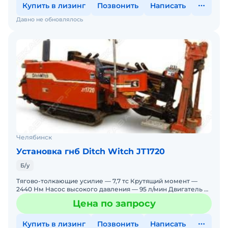
Купить в лизинг
Позвонить
Написать
Давно не обновлялось
Челябинск
Установка гнб Ditch Witch JT1720
Б/у
Тягово-толкающие усилие — 7,7 тс Крутящий момент —
2440 Нм Насос высокого давления — 95 л/мин Двигатель —
John Deer
Цена по запросу
Купить в лизинг
Позвонить
Написать