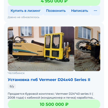
4 950 000 ₽
направленног
Купить в лизинг
Позвонить
Написать
Давно не обновлялось
Челябинск
Установка гнб Vermeer D24x40 Series II
Б/у
Продается буровой комплекс: Vermeer D24*40 series II (
2008 года) с кабиной (кондиционер и печка) наработка
3500 м/ч, КАМАЗ 43118-46 (2013 г.в. пробег ориентиро
10 500 000 ₽