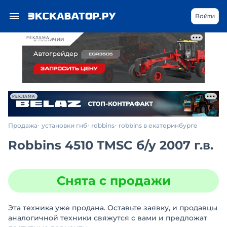
Войти
РЕКЛАМА
РЕКЛАМА
Продажа
установки гнб
robbins
robbins в екатеринбурге
Robbins 4510 TMSC
б/у
2007 г.в.
Снята с продажи
Эта техника уже продана. Оставьте заявку, и продавцы
аналогичной техники свяжутся с вами и предложат