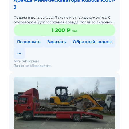
Аренда мини-экскаватора Kubota KX101-
3
Подача в день заказа. Пакет отчетных документов. С
оператором. Долгосрочная аренда. Топливо включено
в стоимость. Краткосрочная аренда. Сейчас свободна.
1 200 ₽
час
Позвонить
Заказать
Обратный звонок
Mini teh Крым
Давно не обновлялось