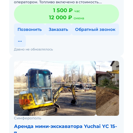
оператором. Топливо включено в стоимость.
Долгосрочная аренда.
1 500 ₽
час
12 000 ₽
смена
Позвонить
Заказать
Обратный звонок
Давно не обновлялось
Симферополь
Аренда мини-экскаватора Yuchai YC 15-