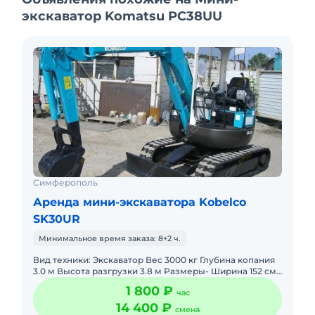
экскаватор Komatsu PC38UU
Симферополь
Аренда мини-экскаватора Kobelco
SK30UR
Минимальное время заказа: 8+2 ч.
Вид техники: Экскаватор Вес 3000 кг Глубина копания
3.0 м Высота разгрузки 3.8 м Размеры- Ширина 152 см,
Высота 230 см, Длина 320 см, Двухскоростные гидр
1 800 ₽
час
14 400 ₽
смена