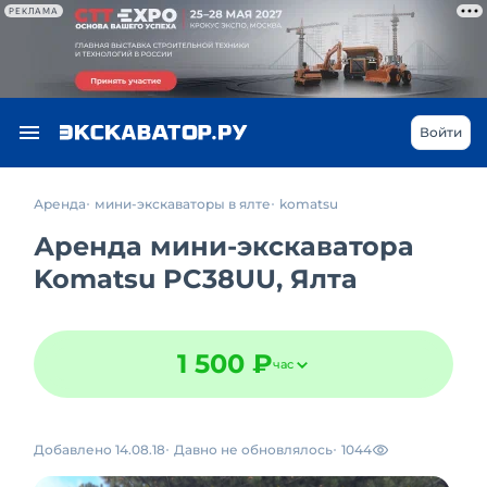
РЕКЛАМА
Войти
Аренда
мини-экскаваторы в ялте
komatsu
Аренда мини-экскаватора
Komatsu PC38UU, Ялта
1 500 ₽
час
Добавлено 14.08.18
Давно не обновлялось
1044