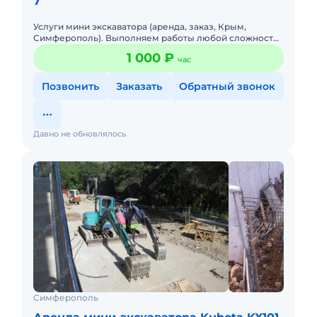
7
Услуги мини экскаватора (аренда, заказ, Крым,
Симферополь). Выполняем работы любой сложности
в стесненных условиях и ограниченном пространстве!
1 000 ₽
час
Все виды земляны
Позвонить
Заказать
Обратный звонок
Давно не обновлялось
Симферополь