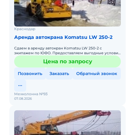
Краснодар
Аренда автокрана Komatsu LW 250-2
Сдаем в аренду автокран Komatsu LW 250-2 с
экипажем по ЮФО. Предоставляем выгодные условия
для аренды автокрана Komatsu LW 250-2 в Южном
Цена по запросу
федеральном округе. Кро
Позвонить
Заказать
Обратный звонок
Мехколонна №93
07.08.2026