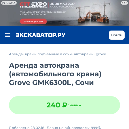
РЕКЛАМА
Войти
Аренда
краны подъемные в сочи
автокраны
grove
Аренда автокрана
(автомобильного крана)
Grove GMK6300L, Сочи
240 ₽
смена
Добавлено 28.02.18
Давно не обновлялось
999