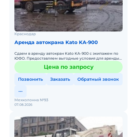
Краснодар
Аренда автокрана Kato KA-900
Сдаем в аренду автокран Kato KA-900 с экипажем по
ЮФО. Предоставляем выгодные условия для аренды
автокранa Kato KA-900 в Южном федеральном округе.
Цена по запросу
Кроме аренды
Позвонить
Заказать
Обратный звонок
Мехколонна №93
07.08.2026