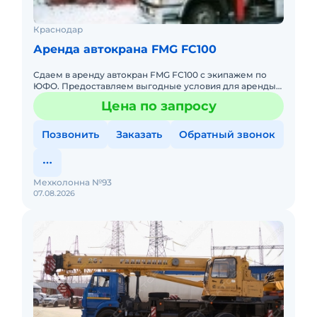
Краснодар
Аренда автокрана FMG FC100
Сдаем в аренду автокран FMG FC100 с экипажем по
ЮФО. Предоставляем выгодные условия для аренды
автокрана FMG FC100 в Южном федеральном округе.
Цена по запросу
Кроме аренды спец
Позвонить
Заказать
Обратный звонок
Мехколонна №93
07.08.2026