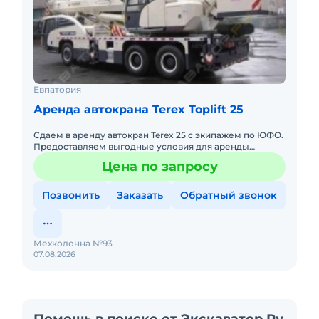
Евпатория
Аренда автокрана Terex Toplift 25
Сдаем в аренду автокран Terex 25 с экипажем по ЮФО.
Предоставляем выгодные условия для аренды
автокрана Terex 25 в Южном федеральном округе.
Цена по запросу
Кроме аренды спецте
Позвонить
Заказать
Обратный звонок
Мехколонна №93
07.08.2026