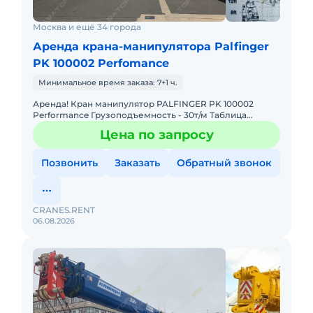
Москва и ещё 34 города
Аренда крана-манипулятора Palfinger
PK 100002 Perfomance
Минимальное время заказа: 7+1 ч.
Аренда! Кран манипулятор PALFINGER PK 100002
Performance Грузоподъемность - 30т/м Таблица
Грузоподъемности: 4,4м - 19.000 кг 7,4м - 11.000 кг 11,1м -
Цена по запросу
7.
Позвонить
Заказать
Обратный звонок
CRANES.RENT
06.08.2026