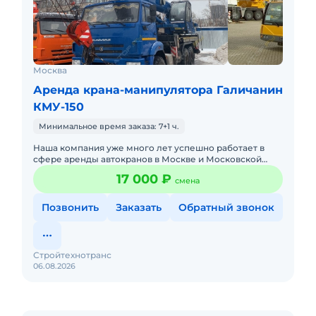
Москва
Аренда крана-манипулятора Галичанин
КМУ-150
Минимальное время заказа: 7+1 ч.
Наша компания уже много лет успешно работает в
сфере аренды автокранов в Москве и Московской
Области. Мы предлагаем вам технику от различных
17 000 ₽
смена
производителей с ра
Позвонить
Заказать
Обратный звонок
Стройтехнотранс
06.08.2026