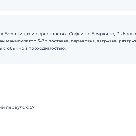
 в Бронницах и окрестностях, Софьино, Бояркино, Рыболов
н манипулятор 5-7 т доставка, перевозка, загрузка, разгру
ы с обычной проходимостью.
й переулок, 57