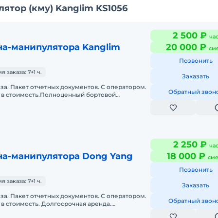
ятор (кму) Kanglim KS1056
2 500 ₽
ча
на-манипулятора Kanglim
20 000 ₽
см
Позвонить
заказа: 7+1 ч.
Заказать
аза. Пакет отчетных документов. С оператором.
Обратный звон
 в стоимость.Полноценный бортовой
 с собственной кран-манипулятор
2 250 ₽
ча
на-манипулятора Dong Yang
18 000 ₽
сме
Позвонить
заказа: 7+1 ч.
Заказать
аза. Пакет отчетных документов. С оператором.
Обратный звон
в стоимость. Долгосрочная аренда.
нда. Сейчас свободна. Техника