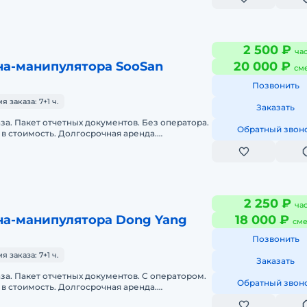
2 500 ₽
ча
на-манипулятора SooSan
20 000 ₽
см
Позвонить
заказа: 7+1 ч.
Заказать
аза. Пакет отчетных документов. Без оператора.
Обратный звон
в стоимость. Долгосрочная аренда.
нда. Техника с малой наработ
2 250 ₽
ча
на-манипулятора Dong Yang
18 000 ₽
сме
Позвонить
заказа: 7+1 ч.
Заказать
аза. Пакет отчетных документов. С оператором.
Обратный звон
в стоимость. Долгосрочная аренда.
нда. Техника с малой наработк