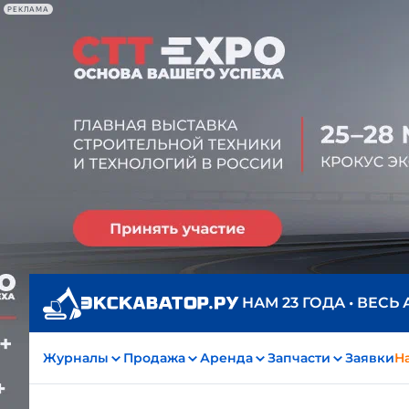
РЕКЛАМА
НАМ 23 ГОДА • ВЕСЬ
Журналы
Продажа
Аренда
Запчасти
Заявки
На