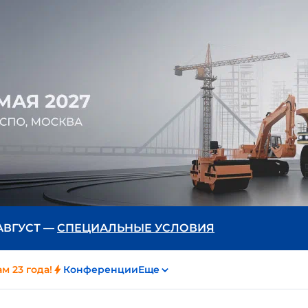
 АВГУСТ —
СПЕЦИАЛЬНЫЕ УСЛОВИЯ
м 23 года!
Конференции
Еще