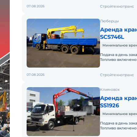
07.08.2026
Стройтехнотранс
Люберцы
Аренда кра
SCS746L
Минимальное время 
Подача в день зак
Топливо включено 
Краткосрочная аре
07.08.2026
Стройтехнотранс
Климовск
Аренда кра
SS1926
Минимальное время 
Подача в день зак
Топливо включено 
Краткосрочная аре