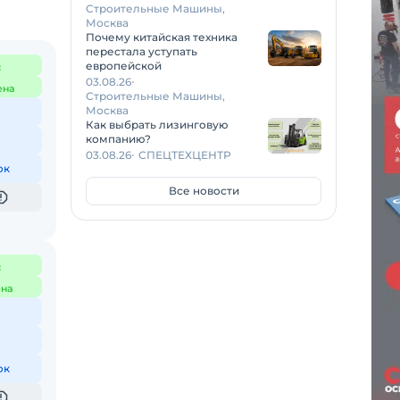
Строительные Машины,
Москва
Почему китайская техника
перестала уступать
европейской
с
03.08.26
ена
Строительные Машины,
Москва
Как выбрать лизинговую
компанию?
03.08.26
СПЕЦТЕХЦЕНТР
ок
Все новости
с
на
ок