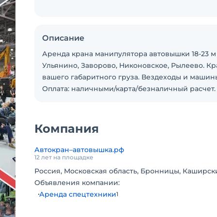
Описание
Аренда крана манипулятора автовышки 18-23 м
Ульянино, Заворово, Никоновское, Рылеево. Кра
вашего габаритного груза. Вездеходы и машин
Оплата: наличными/карта/безналичный расчет.
Компания
Автокран–автовышка.рф
12 лет на площадке
Россия, Московская область, Бронницы, Каширски
Объявления компании:
Аренда спецтехники
1