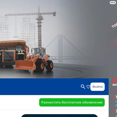
Войти
Разместить бесплатное объявление