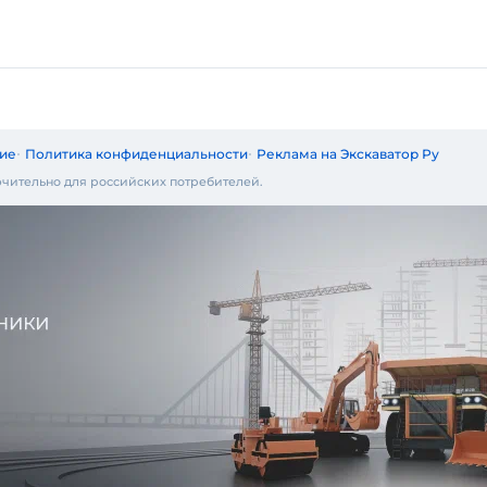
ие
Политика конфиденциальности
Реклама на Экскаватор Ру
чительно для российских потребителей.