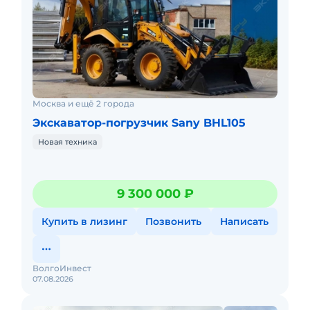
Москва и ещё 2 города
Экскаватор-погрузчик Sany BHL105
Новая техника
9 300 000 ₽
Купить в лизинг
Позвонить
Написать
ВолгоИнвест
07.08.2026