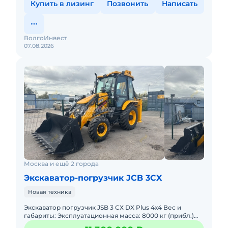
Купить в лизинг
Позвонить
Написать
ВолгоИнвест
07.08.2026
Москва и ещё 2 города
Экскаватор-погрузчик JCB 3CX
Новая техника
Экскаватор погрузчик JSB 3 СХ DX Plus 4х4 Вес и
габариты: Эксплуатационная масса: 8000 кг (прибл.)
Высота выгрузки по пальцу ковша: 3,23 м Ковш