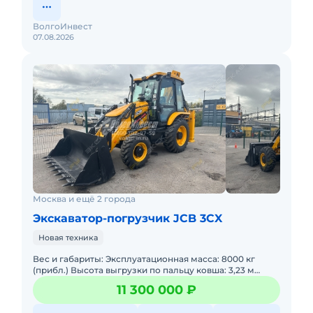
ВолгоИнвест
07.08.2026
Москва и ещё 2 города
Экскаватор-погрузчик JCB 3CX
Новая техника
Вес и габариты: Эксплуатационная масса: 8000 кг
(прибл.) Высота выгрузки по пальцу ковша: 3,23 м
Ковш погрузчика 6 в 1 (без вил):1.00 m3 Макс. Глубина
11 300 000 ₽
копания: