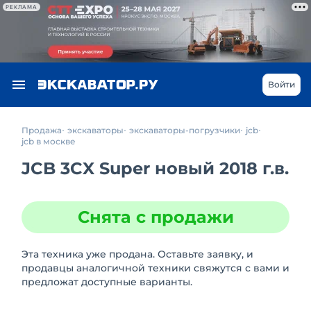
РЕКЛАМА
Войти
Продажа
экскаваторы
экскаваторы-погрузчики
jcb
jcb в москве
JCB 3CX Super новый 2018 г.в.
Снята с продажи
Эта техника уже продана. Оставьте заявку, и
продавцы аналогичной техники свяжутся с вами и
предложат доступные варианты.