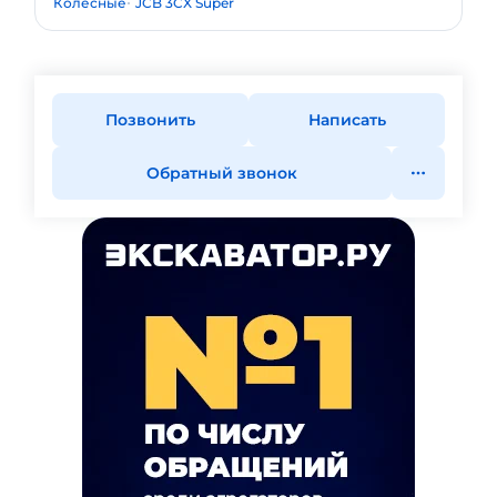
Колесные
JCB 3CX Super
Позвонить
Написать
Обратный звонок