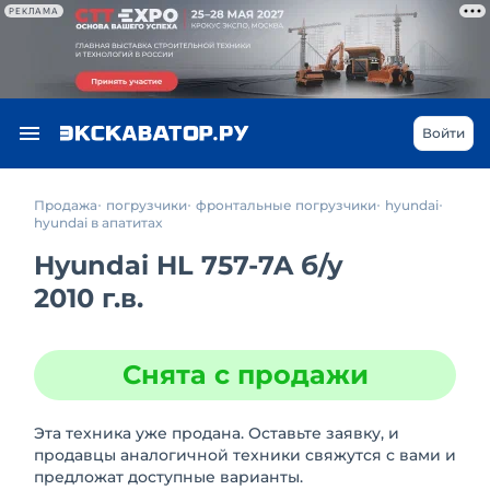
РЕКЛАМА
Войти
Продажа
погрузчики
фронтальные погрузчики
hyundai
hyundai в апатитах
Hyundai HL 757-7A
б/у
2010 г.в.
Снята с продажи
Эта техника уже продана. Оставьте заявку, и
продавцы аналогичной техники свяжутся с вами и
предложат доступные варианты.