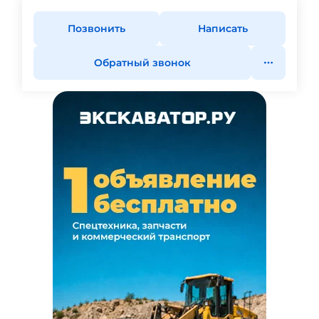
Позвонить
Написать
Обратный звонок