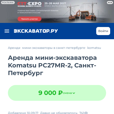
РЕКЛАМА
Войти
Аренда
мини-экскаваторы в санкт-петербурге
komatsu
Аренда мини-экскаватора
Komatsu PC27MR-2, Санкт-
Петербург
9 000 ₽
смена
Добавлено 10.09.17
Давно не обновлялось
741