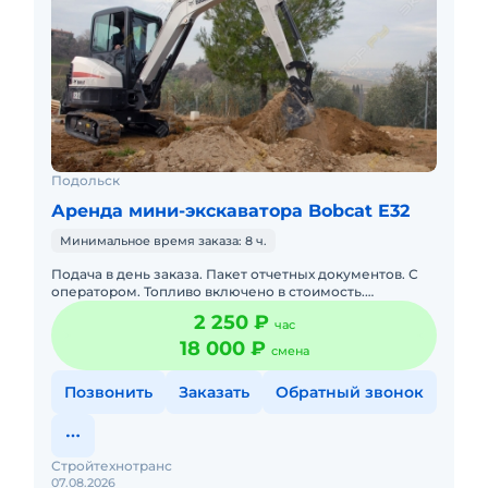
Подольск
Аренда мини-экскаватора Bobcat E32
Минимальное время заказа: 8 ч.
Подача в день заказа. Пакет отчетных документов. С
оператором. Топливо включено в стоимость.
Долгосрочная аренда. Краткосрочная аренда. Техника
2 250 ₽
час
с малой наработк
18 000 ₽
смена
Позвонить
Заказать
Обратный звонок
Стройтехнотранс
07.08.2026