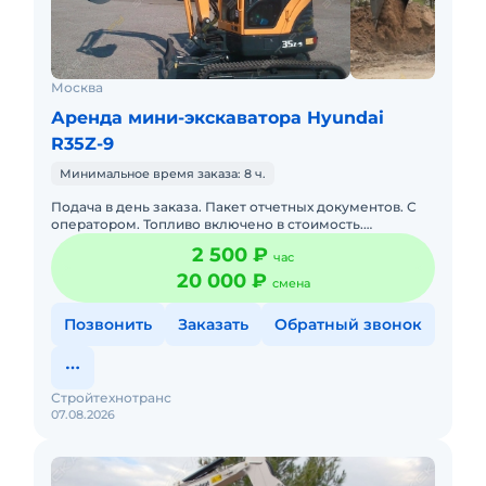
Москва
Аренда мини-экскаватора Hyundai
R35Z-9
Минимальное время заказа: 8 ч.
Подача в день заказа. Пакет отчетных документов. С
оператором. Топливо включено в стоимость.
Долгосрочная аренда. Краткосрочная аренда.Наша
2 500 ₽
час
компания предлагает
20 000 ₽
смена
Позвонить
Заказать
Обратный звонок
Стройтехнотранс
07.08.2026