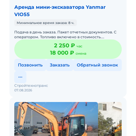
Аренда мини-экскаватора Yanmar
VIO55
Минимальное время заказа: 8 ч.
Подача в день заказа. Пакет отчетных документов. С
оператором. Топливо включено в стоимость.
Краткосрочная аренда. Долгосрочная аренда. Сейчас
2 250 ₽
час
свободна.
18 000 ₽
смена
Позвонить
Заказать
Обратный звонок
Стройтехнотранс
07.08.2026