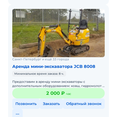
Санкт-Петербург и ещё 33 города
Аренда мини-экскаватора JCB 8008
Минимальное время заказа: 8 ч.
Предоставим в аренду мини-экскаваторы с
дополнительным оборудованием: ковш, гидромолот и
бур. Минимальный заказ спецтехники - одна смена,
2 000 ₽
час
доставка эвакуатором о
Позвонить
Заказать
Обратный звонок