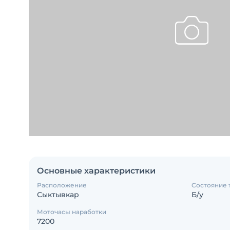
Основные характеристики
Расположение
Состояние 
Сыктывкар
Б/у
Моточасы наработки
7200