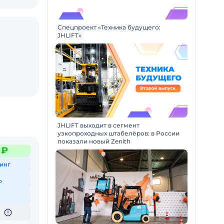
Спецпроект «Техника будущего:
JHLIFT»
JHLIFT выходит в сегмент
узкопроходных штабелёров: в России
показали новый Zenith
 ₽
инг
ь