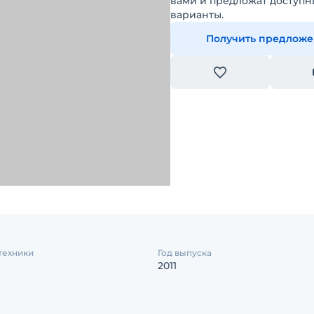
вами и предложат доступн
варианты.
Получить предлож
техники
Год выпуска
2011