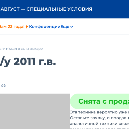
Ь АВГУСТ —
СПЕЦИАЛЬНЫЕ УСЛОВИЯ
Нам 23 года!
Конференции
Еще
san
nissan в сыктывкаре
/у
2011 г.в.
Снята с про
Эта техника вероятно уже 
Оставьте заявку, и продав
аналогичной техники свяж