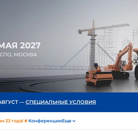
 АВГУСТ —
СПЕЦИАЛЬНЫЕ УСЛОВИЯ
м 23 года!
Конференции
Еще