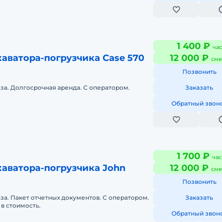
1 400 ₽
час
аватора-погрузчика Case 570
12 000 ₽
сме
Позвонить
аза. Долгосрочная аренда. С оператором.
Заказать
Обратный звон
1 700 ₽
час
аватора-погрузчика John
12 000 ₽
сме
Позвонить
аза. Пакет отчетных документов. С оператором.
Заказать
в стоимость.
Обратный звон