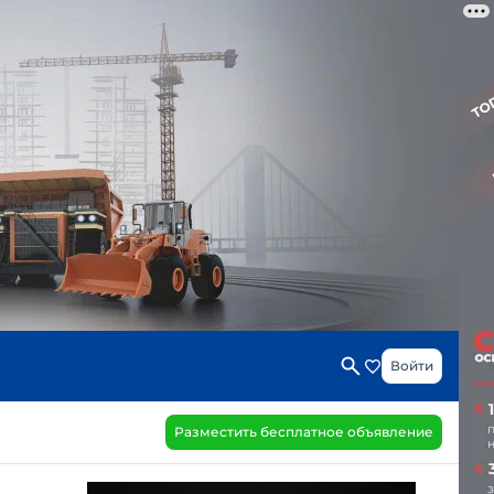
Войти
Разместить бесплатное объявление