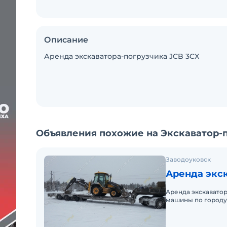
Описание
Аренда экскаватора-погрузчика JCB 3CX
Объявления похожие на Экскаватор-п
Заводоуковск
Аренда экск
Аренда экскаватор
машины по городу 
работы 2000 р/час, 