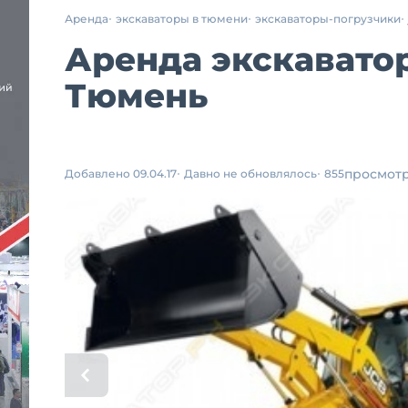
Аренда
экскаваторы в тюмени
экскаваторы-погрузчики
Аренда экскаватор
Тюмень
просмот
Добавлено 09.04.17
Давно не обновлялось
855