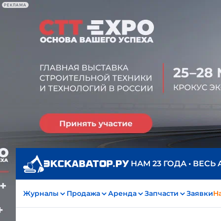
РЕКЛАМА
НАМ 23 ГОДА • ВЕСЬ
Журналы
Продажа
Аренда
Запчасти
Заявки
На