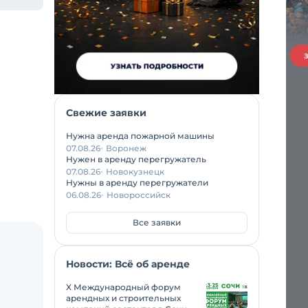
Свежие заявки
Нужна аренда пожарной машины
07.08.26
Воронеж
Нужен в аренду перегружатель
07.08.26
Новокузнецк
Нужны в аренду перегружатели
06.08.26
Новороссийск
Все заявки
Новости: Всё об аренде
X Международный форум
арендных и строительных