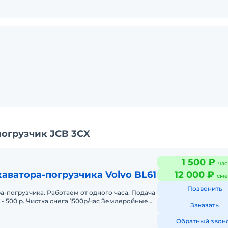
огрузчик JCB 3CX
1 500 ₽
час
аватора-погрузчика Volvo BL61
12 000 ₽
сме
Позвонить
а-погрузчика. Работаем от одного часа. Подача
- 500 р. Чистка снега 1500р/час Землеройные
Заказать
18000 р/смена ( 1
Обратный звон