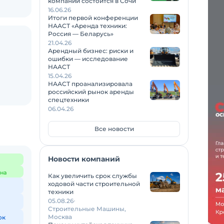
компаний состоится в Сочи
16.06.26
Итоги первой конференции
НААСТ «Аренда техники:
Россия — Беларусь»
21.04.26
Арендный бизнес: риски и
ошибки — исследование
НААСТ
15.04.26
НААСТ проанализировала
российский рынок аренды
спецтехники
06.04.26
Все новости
Новости компаний
на
Как увеличить срок службы
ходовой части строительной
техники
05.08.26
Строительные Машины,
Москва
ок