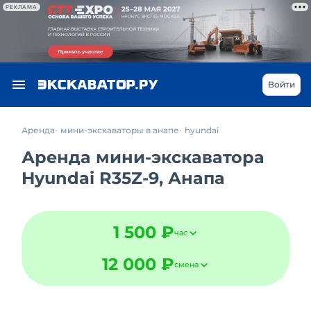
РЕКЛАМА
Войти
Аренда
мини-экскаваторы в анапе
hyundai
Аренда мини-экскаватора
Hyundai R35Z-9, Анапа
1 500 ₽
час
12 000 ₽
смена