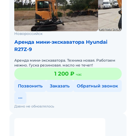
Новороссийск
Аренда мини-экскаватора Hyundai
R27Z-9
Аренда мини-экскаватора. Техника новая. Работаем
нежно. Гуска резиновая. масло не течет!
1 200 ₽
час
Позвонить
Заказать
Обратный звонок
Давно не обновлялось