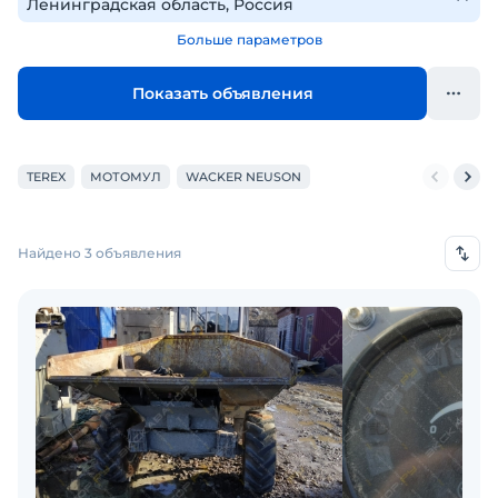
Больше параметров
Показать объявления
TEREX
МОТОМУЛ
WACKER NEUSON
Найдено 3 объявления