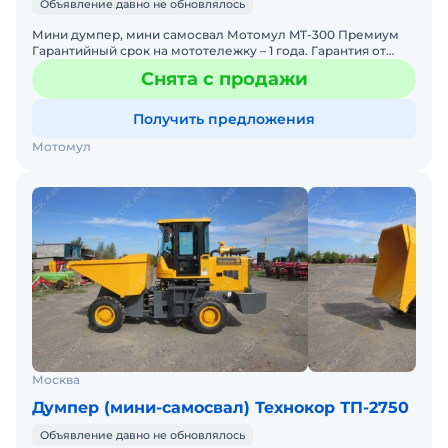
Объявление давно не обновлялось
Мини думпер, мини самосвал Мотомул MT-300 Премиум
Гарантийный срок на мототележку – 1 года. Гарантия от
сквозной коррозии – 10 лет. Гарантийный срок на двига
Снята с продажи
Получить предложения
Мотомул
Москва
Думпер (мини-самосвал) Технокор ТП-2750
Объявление давно не обновлялось