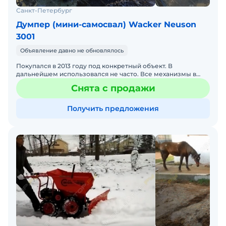
Санкт-Петербург
Думпер (мини-самосвал) Wacker Neuson
3001
Объявление давно не обновлялось
Покупался в 2013 году под конкретный объект. В
дальнейшем использовался не часто. Все механизмы в
рабочем состоянии. Свет, дворники, печка все работает.
Снята с продажи
Есть не
Получить предложения