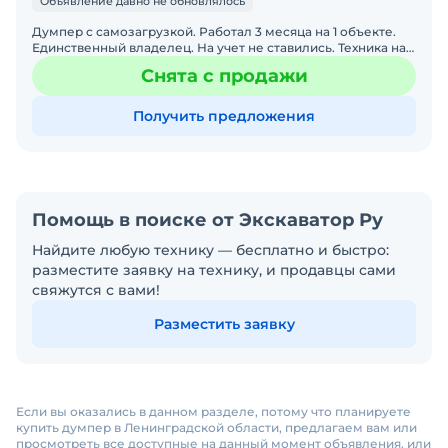
Объявление давно не обновлялось
Думпер с самозагрузкой. Работал 3 месяца на 1 объекте.
Единственный владелец. На учет не ставились. Техника на
гарантии. Сервисная книжка - все отметки. Нах
Снята с продажи
Получить предложения
Помощь в поиске от Экскаватор Ру
Найдите любую технику — бесплатно и быстро:
разместите заявку на технику, и продавцы сами
свяжутся с вами!
Разместить заявку
Если вы оказались в данном разделе, потому что планируете
купить думпер в Ленинградской области, предлагаем вам или
просмотреть все доступные на данный момент объявления, или