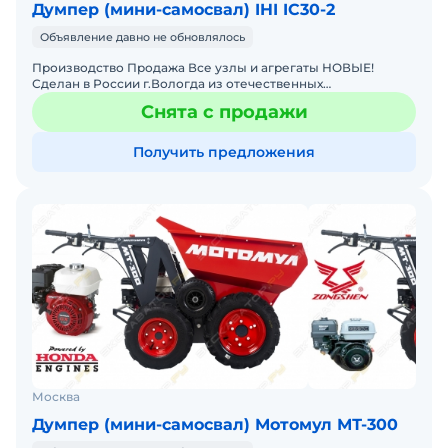
Думпер (мини-самосвал) IHI IC30-2
Объявление давно не обновлялось
Производство Продажа Все узлы и агрегаты НОВЫЕ!
Сделан в России г.Вологда из отечественных
комплектующих! Запчасти в любом магазине,но они и не
Снята с продажи
пригодятся!
Получить предложения
Москва
Думпер (мини-самосвал) Мотомул МТ-300