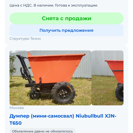
Цена с НДС. В наличии. Готова к эксплуатации.
Снята с продажи
Получить предложения
Структура-Техно
Москва
Думпер (мини-самосвал) Niubullbull XJN-
T650
Объявление давно не обновлялось