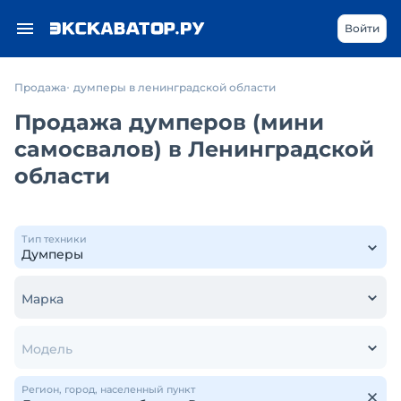
Войти
Продажа
думперы в ленинградской области
Продажа думперов (мини
самосвалов) в Ленинградской
области
Тип техники
Марка
Модель
Регион, город, населенный пункт