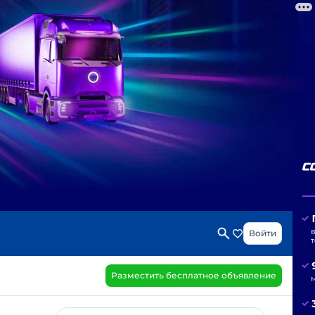
Войти
Разместить бесплатное объявление