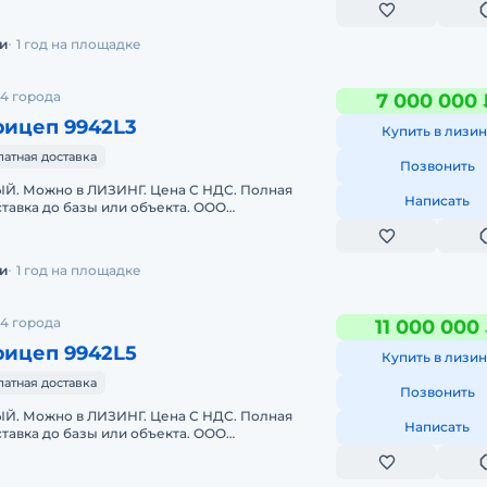
и
1 год на площадке
4 города
7 000 000 
рицеп 9942L3
Купить в лизин
латная доставка
Позвонить
. Можно в ЛИЗИНГ. Цена С НДС. Полная
Написать
тавка до базы или объекта. ООО
 является мультибрендовым официальным
и
1 год на площадке
4 города
11 000 000
рицеп 9942L5
Купить в лизин
латная доставка
Позвонить
. Можно в ЛИЗИНГ. Цена С НДС. Полная
Написать
тавка до базы или объекта. ООО
 является мультибрендовым официальным