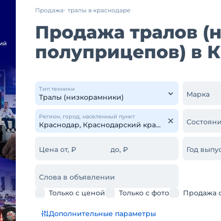
Продажа
тралы в краснодаре
Продажа тралов (
полуприцепов) в 
Тип техники
Марка
Регион, город, населенный пункт
Состояни
Цена от, ₽
до, ₽
Год выпус
Слова в объявлении
Только с ценой
Только с фото
Продажа 
Дополнительные параметры