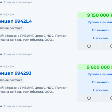
и
1 год на площадке
4 города
9 150 000 
рицеп 9942L4
Купить в лизин
латная доставка
Позвонить
. Можно в ЛИЗИНГ. Цена С НДС. Полная
Написать
тавка до базы или объекта. ООО
 является мультибрендовым официальным
и
1 год на площадке
4 города
9 600 000 
рицеп 994293
Купить в лизин
латная доставка
Позвонить
. Можно в ЛИЗИНГ. Цена С НДС. Полная
Написать
тавка до базы или объекта. ООО
 является мультибрендовым официальным
и
1 год на площадке