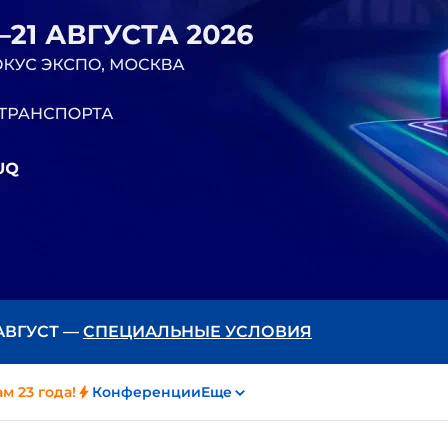
 АВГУСТ —
СПЕЦИАЛЬНЫЕ УСЛОВИЯ
м 23 года!
Конференции
Еще