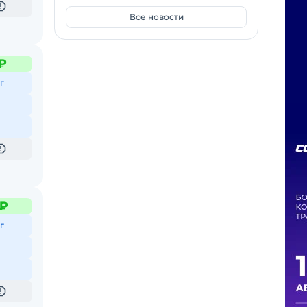
Все новости
₽
г
 ₽
г