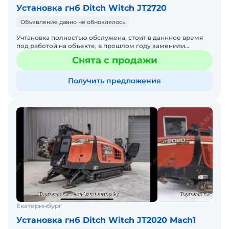
Установка гнб Ditch Witch JT2720
Объявление давно не обновлялось
Учтановка полностью обслужена, стоит в даннное время
под работой на объекте, в прошлом году заменили
гусиницы на новые с роликами и подшипниками, две
Снята с продажи
новые стар
Получить предложения
Екатеринбург
Установка гнб Ditch Witch JT2020 Mach1