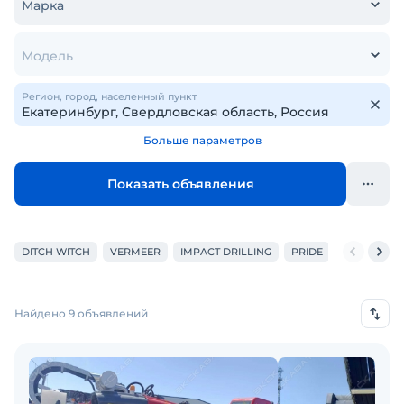
Марка
Модель
Регион, город, населенный пункт
Больше параметров
Показать объявления
DITCH WITCH
VERMEER
IMPACT DRILLING
PRIDE
XCMG
R
Найдено 9 объявлений