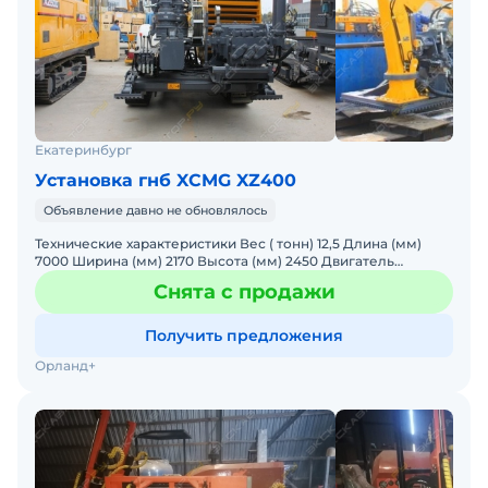
Екатеринбург
Установка гнб XCMG XZ400
Объявление давно не обновлялось
Технические характеристики Вес ( тонн) 12,5 Длина (мм)
7000 Ширина (мм) 2170 Высота (мм) 2450 Двигатель
Cummins Модель 6CTA8.3-C240 Тип дизельный Мощность
Снята с продажи
двиг
Получить предложения
Орланд+