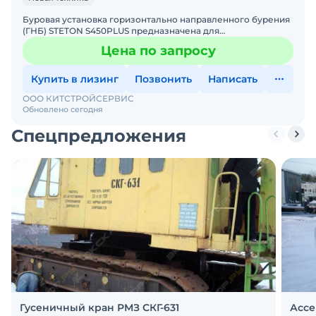
Буровая установка горизонтально направленного бурения
(ГНБ) STETON S450PLUS предназначена для
бестраншейной прокладки подземных коммуникаций.
Цена по запросу
Установка выполняе
Купить в лизинг
Позвонить
Написать
ООО КИТСТРОЙСЕРВИС
Обновлено сегодня
Спецпредложения
Гусеничный кран РМЗ СКГ-631
Ассе