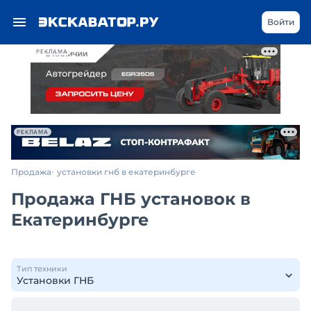
Войти
РЕКЛАМА
РЕКЛАМА
Продажа
установки гнб в екатеринбурге
Продажа ГНБ установок в
Екатеринбурге
Тип техники