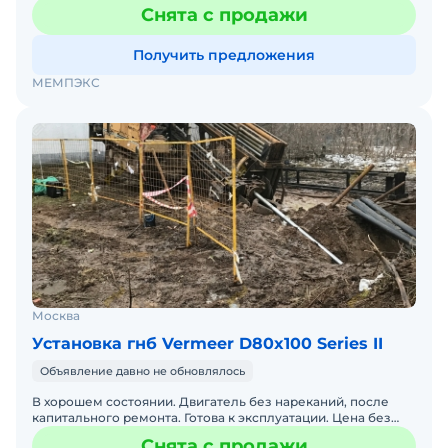
контроля СЛК-01. Установка была разработана для
Снята с продажи
выполнения точных
Получить предложения
МЕМПЭКС
Москва
Установка гнб Vermeer D80x100 Series II
Объявление давно не обновлялось
В хорошем состоянии. Двигатель без нареканий, после
капитального ремонта. Готова к эксплуатации. Цена без
НДС. Рассрочка платежа. В наличии в г. Москва. Не треб
Снята с продажи