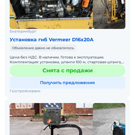
Екатеринбург
Установка гнб Vermeer D16x20A
Объявление давно не обновлялось
Цена без НДС. В наличии. Готова к эксплуатации.
Комплектация: установка, штанги 100 м, стартовая штанга,
пилот, машина для перевозки комплекса МАЗ тент кузов 7,
Снята с продажи
Получить предложения
Газстройсервис