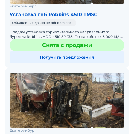
Екатеринбург
Установка гнб Robbins 4510 TMSC
Объявление давно не обновлялось
Продам установка горизонтального направленного
бурения Robbins HDD 4510 SP 138. По наработке: 3.000 М/ч
Характеристики: - тяговое усилие: - 30 тонн. - макс.
Снята с продажи
Получить предложения
Екатеринбург