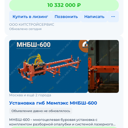
прокладки подземных коммуникаций. Установка выполняе
10 332 000 ₽
Купить в лизинг
Позвонить
Написать
ООО КИТСТРОЙСЕРВИС
Обновлено сегодня
Москва и ещё 2 города
Установка гнб Мемпэкс МНБШ-600
Объявление давно не обновлялось
МНБШ-600 – многоцелевая буровая установка с
комплектом разборной опалубки и системой лазерного