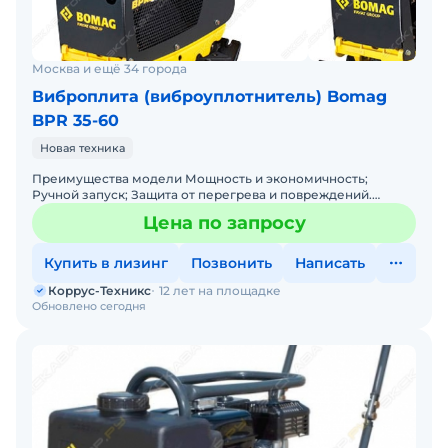
Москва и ещё 34 города
Виброплита (виброуплотнитель) Bomag
BPR 35-60
Новая техника
Преимущества модели Мощность и экономичность;
Ручной запуск; Защита от перегрева и повреждений.
Технические характеристики Двигатель: Hatz 1B20
Цена по запросу
(дизельный,
Купить в лизинг
Позвонить
Написать
Коррус-Техникс
12 лет на площадке
Обновлено сегодня