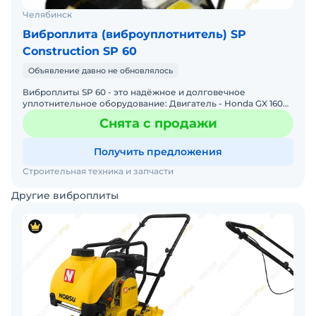
Челябинск
Виброплита (виброуплотнитель) SP
Construction SP 60
Объявление давно не обновлялось
Виброплиты SP 60 - это надёжное и долговечное
уплотнительное оборудование: Двигатель - Honda GX 160
Вибросила - от 10,5 кН Гарантия, сервис, доставка во все
Снята с продажи
Получить предложения
Строительная техника и запчасти
Другие виброплиты