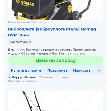
Москва и ещё 34 города
Виброплита (виброуплотнитель) Bomag
BVP 18-45
Новая техника
В наличии. Возможна продажа в лизинг. Преимущества
модели Объёмный водный бак; Компактность и
маневренность; Опорная плита с повышенной
Цена по запросу
износостойкостью.
Купить в лизинг
Позвонить
Написать
Коррус-Техникс
12 лет на площадке
Обновлено сегодня