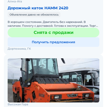
Алма-Ата
Дорожный каток HAMM 2420
Объявление давно не обновлялось
В хорошем состоянии. Двигатель без нареканий. В
наличии. Помогу с доставкой. Готова к эксплуатации. Торг
имеется, окончательная стоимость обсуждается при
Снята с продажи
встреч
Получить предложения
Дортехника, ГК
Высокая Гора