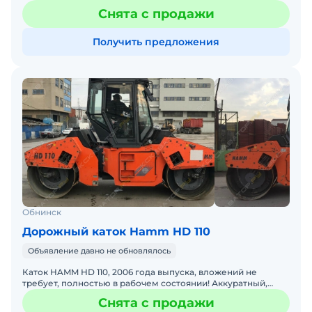
Полностью исправен, обслужен. За техникой смотре
Снята с продажи
Получить предложения
Обнинск
Дорожный каток Hamm HD 110
Объявление давно не обновлялось
Каток HAMM HD 110, 2006 года выпуска, вложений не
требует, полностью в рабочем состоянии! Аккуратный,
ухоженный, обслуженный. Могу отправить видео как
Снята с продажи
работает.