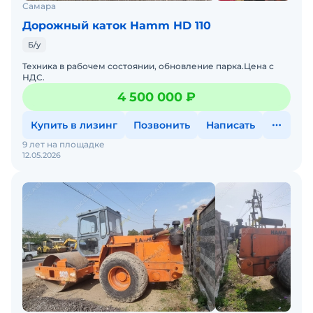
Самара
Дорожный каток Hamm HD 110
Б/у
Техника в рабочем состоянии, обновление парка.Цена с
НДС.
4 500 000 ₽
Купить в лизинг
Позвонить
Написать
9 лет на площадке
12.05.2026