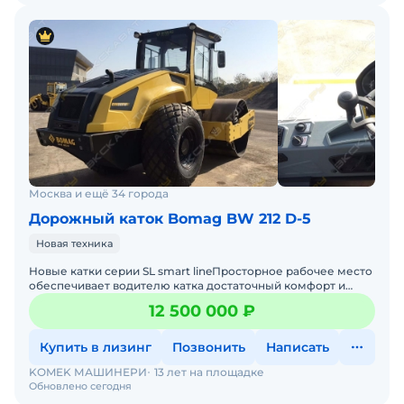
Москва и ещё 34 города
Дорожный каток Bomag BW 212 D-5
Новая техника
Новые катки серии SL smart lineПросторное рабочее место
обеспечивает водителю катка достаточный комфорт и
пространство для ног. Благодаря четкому обзору спереди
12 500 000 ₽
Купить в лизинг
Позвонить
Написать
KOMEK МАШИНЕРИ
13 лет на площадке
Обновлено сегодня