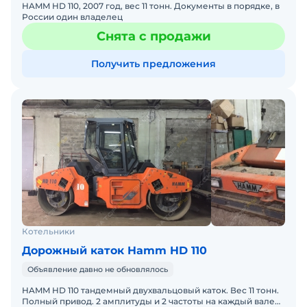
HAMM HD 110, 2007 год, вес 11 тонн. Документы в порядке, в
России один владелец
Снята с продажи
Получить предложения
Котельники
Дорожный каток Hamm HD 110
Объявление давно не обновлялось
HAMM HD 110 тандемный двухвальцовый каток. Вес 11 тонн.
Полный привод. 2 амплитуды и 2 частоты на каждый валец.