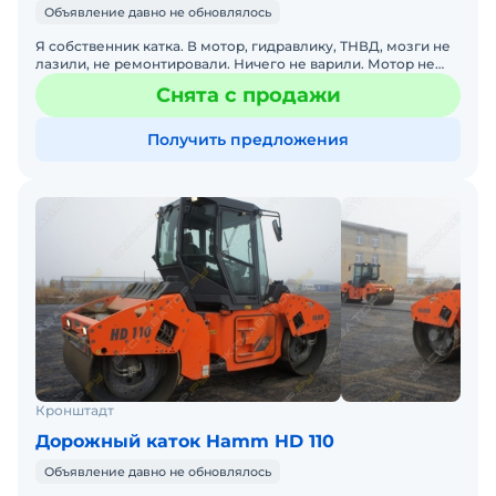
Объявление давно не обновлялось
Я собственник катка. В мотор, гидравлику, ТНВД, мозги не
лазили, не ремонтировали. Ничего не варили. Мотор не
дымит, работает ровно, масло не ест, гидравлика да
Снята с продажи
Получить предложения
Кронштадт
Дорожный каток Hamm HD 110
Объявление давно не обновлялось