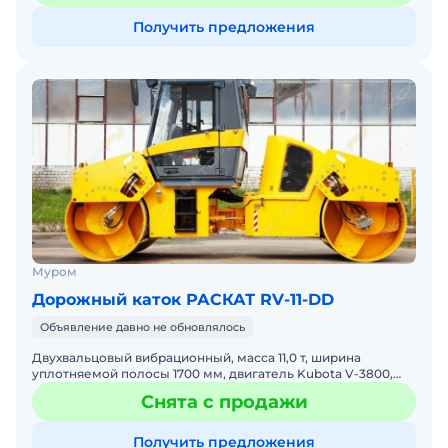
Получить предложения
Муром
Дорожный каток РАСКАТ RV-11-DD
Объявление давно не обновлялось
Двухвальцовый вибрационный, масса 11,0 т, ширина
уплотняемой полосы 1700 мм, двигатель Kubota V-3800,
планетарные редукторы Bonfiglioli (Италия)
Снята с продажи
Получить предложения