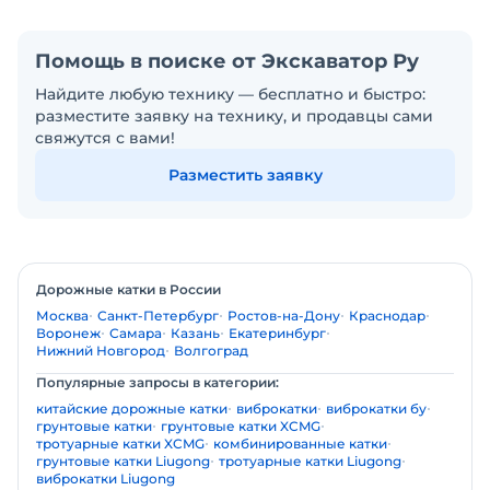
Помощь в поиске от Экскаватор Ру
Найдите любую технику — бесплатно и быстро:
разместите заявку на технику, и продавцы сами
свяжутся с вами!
Разместить заявку
Дорожные катки в России
Москва
Санкт-Петербург
Ростов-на-Дону
Краснодар
Воронеж
Самара
Казань
Екатеринбург
Нижний Новгород
Волгоград
Популярные запросы в категории:
китайские дорожные катки
виброкатки
виброкатки бу
грунтовые катки
грунтовые катки XCMG
тротуарные катки XCMG
комбинированные катки
грунтовые катки Liugong
тротуарные катки Liugong
виброкатки Liugong