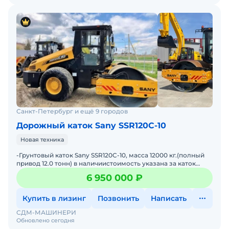
Санкт-Петербург и ещё 9 городов
Дорожный каток Sany SSR120C-10
Новая техника
-Грунтовый каток Sany SSR120C-10, масса 12000 кг.(полный
привод 12.0 тонн) в наличиистоимость указана за каток
массой 10.000 кг.· Двигатель Cummins 4-цил
6 950 000 ₽
Купить в лизинг
Позвонить
Написать
СДМ-МАШИНЕРИ
Обновлено сегодня