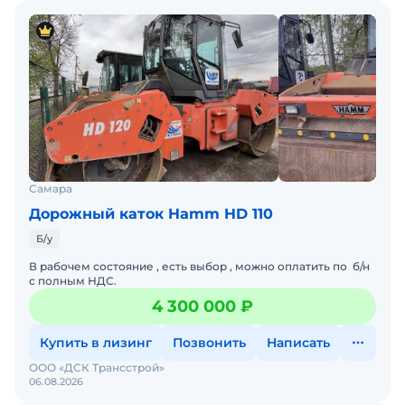
Самара
Дорожный каток Hamm HD 110
Б/у
В рабочем состояние , есть выбор , можно оплатить по б/н
с полным НДС.
4 300 000 ₽
Купить в лизинг
Позвонить
Написать
ООО «ДСК Трансстрой»
06.08.2026