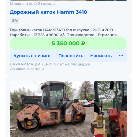
Москва и ещё 2 города
Дорожный каток Hamm 3410
Б/у
Грунтовый каток HAMM 3410 Год выпуска - 2021 и 2019
Наработка - 13'355 и 9800 м/ч Производство - Германия
Масса - 11'000 кг. Рабочая ширина - 2140 мм Дв
5 350 000 ₽
Купить в лизинг
Позвонить
Написать
БАУКАР МАШИНЕРИ
9 лет на площадке
Обновлено сегодня