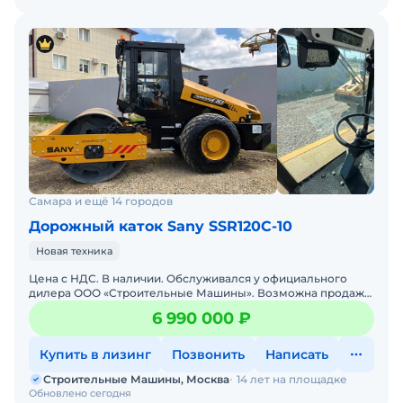
Самара и ещё 14 городов
Дорожный каток Sany SSR120C-10
Новая техника
Цена с НДС. В наличии. Обслуживался у официального
дилера ООО «Строительные Машины». Возможна продажа
в лизинг. Гарантия 18 месяцев. Склад запасных
6 990 000 ₽
Купить в лизинг
Позвонить
Написать
Строительные Машины, Москва
14 лет на площадке
Обновлено сегодня