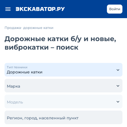
Войти
Продажа
дорожные катки
Дорожные катки б/у и новые,
виброкатки – поиск
Тип техники
Марка
Модель
Регион, город, населенный пункт