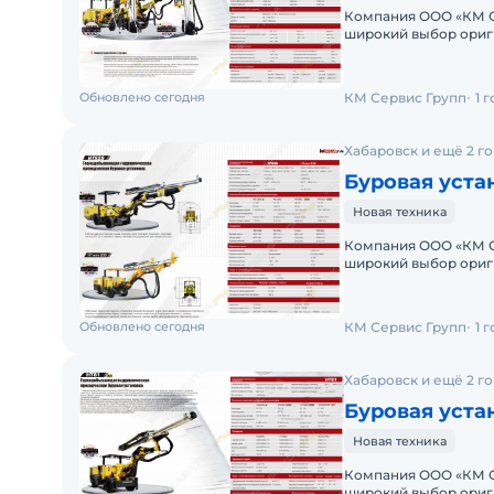
Компания ООО «КМ С
широкий выбор ориг
грузовой и карьерно
Обновлено сегодня
КМ Сервис Групп
1 
Хабаровск и ещё 2 г
Буровая уста
Новая техника
Компания ООО «КМ С
широкий выбор ориг
грузовой и карьерно
Обновлено сегодня
КМ Сервис Групп
1 
Хабаровск и ещё 2 г
Буровая уста
Новая техника
Компания ООО «КМ С
широкий выбор ориг