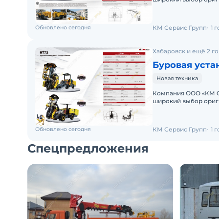
грузовой и карьерно
Обновлено сегодня
КМ Сервис Групп
1 
Хабаровск и ещё 2 г
Буровая уста
Новая техника
Компания ООО «КМ С
широкий выбор ориг
грузовой и карьерно
Обновлено сегодня
КМ Сервис Групп
1 
Спецпредложения