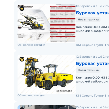
Хабаровск и ещё 2 г
Буровая уста
Новая техника
Компания ООО «КМ С
широкий выбор ориг
грузовой и карьерно
Обновлено сегодня
КМ Сервис Групп
1 
Хабаровск и ещё 2 г
Буровая уста
Новая техника
Компания ООО «КМ С
широкий выбор ориг
грузовой и карьерно
Обновлено сегодня
КМ Сервис Групп
1 
Хабаровск и ещё 34 