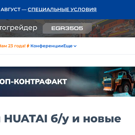
Ь АВГУСТ —
СПЕЦИАЛЬНЫЕ УСЛОВИЯ
Нам 23 года!
Конференции
Еще
 HUATAI б/у и новые