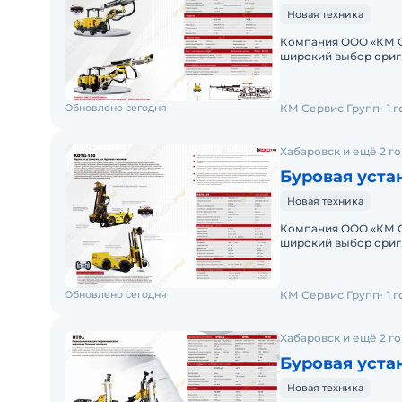
Новая техника
Компания ООО «КМ С
широкий выбор ориг
грузовой и карьерно
Обновлено сегодня
КМ Сервис Групп
1 
Хабаровск и ещё 2 г
Буровая уста
Новая техника
Компания ООО «КМ С
широкий выбор ориг
грузовой и карьерно
Обновлено сегодня
КМ Сервис Групп
1 
Хабаровск и ещё 2 г
Буровая уста
Новая техника