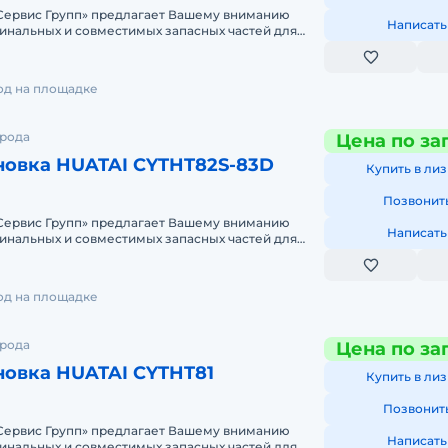
ервис Групп» предлагает Вашему вниманию
Написать
инальных и совместимых запасных частей для
й техники. Одним из
год на площадке
орода
Цена по за
новка HUATAI CYTHT82S-83D
Купить в лиз
Позвонит
ервис Групп» предлагает Вашему вниманию
Написать
инальных и совместимых запасных частей для
й техники. Одним из
год на площадке
орода
Цена по за
новка HUATAI CYTHT81
Купить в лиз
Позвонит
ервис Групп» предлагает Вашему вниманию
Написать
инальных и совместимых запасных частей для