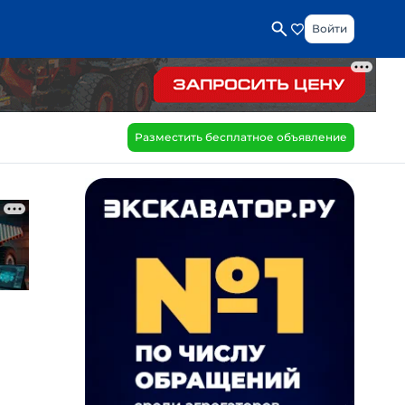
Войти
Разместить бесплатное объявление