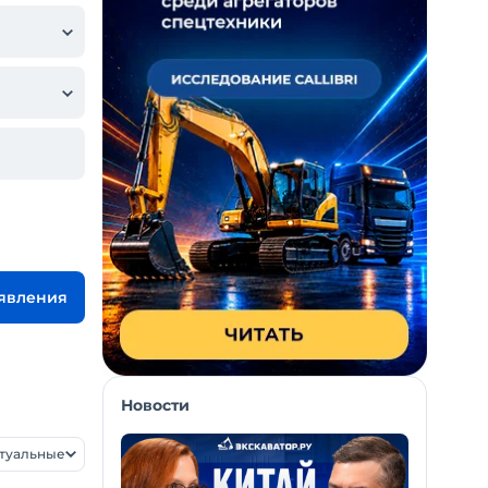
ъявления
Новости
ктуальные