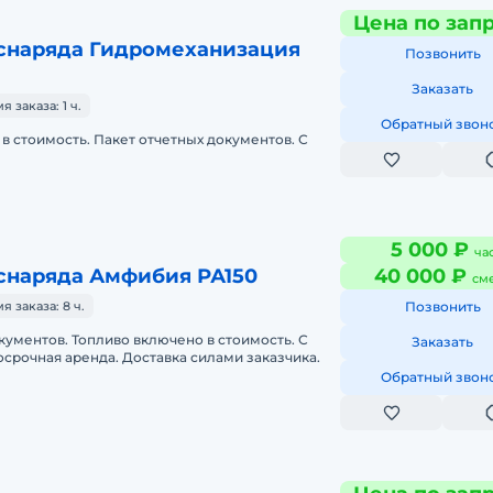
Цена по зап
снаряда Гидромеханизация
Позвонить
Заказать
заказа: 1 ч.
Обратный звон
в стоимость. Пакет отчетных документов. С
5 000 ₽
ча
снаряда Амфибия РА150
40 000 ₽
см
 заказа: 8 ч.
Позвонить
кументов. Топливо включено в стоимость. С
Заказать
срочная аренда. Доставка силами заказчика.
Обратный звон