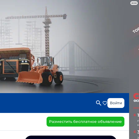
Войти
Разместить бесплатное объявление