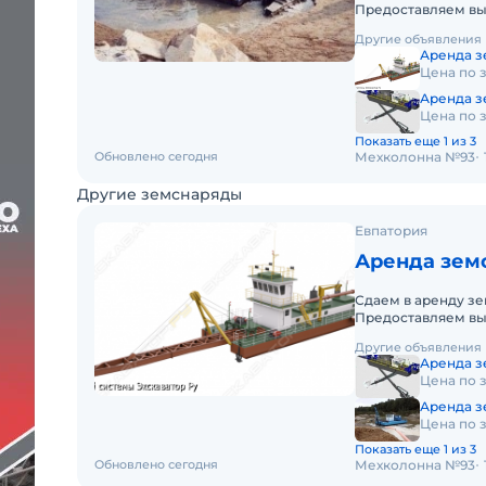
Предоставляем вы
5012 в Южном фед
Другие объявления
Аренда з
Цена по 
Аренда зе
Цена по 
Показать еще 1 из 3
Обновлено сегодня
Мехколонна №93
Другие земснаряды
Евпатория
Аренда зем
Сдаем в аренду з
Предоставляем вы
Гидромех 250 в Ю
Другие объявления
Аренда зе
Цена по 
Аренда з
Цена по 
Показать еще 1 из 3
Обновлено сегодня
Мехколонна №93