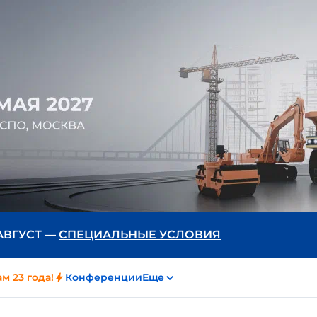
 АВГУСТ —
СПЕЦИАЛЬНЫЕ УСЛОВИЯ
м 23 года!
Конференции
Еще