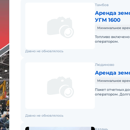
Тамбов
Аренда зем
УГМ 1600
Минимальное время 
Топливо включено 
оператором.
Давно не обновлялось
Людиново
Аренда зем
Минимальное время
Пакет отчетных до
оператором. Долго
Давно не обновлялось
Казань