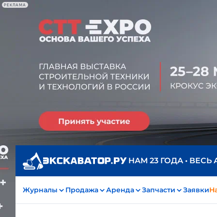
РЕКЛАМА
НАМ 23 ГОДА • ВЕСЬ
Журналы
Продажа
Аренда
Запчасти
Заявки
На