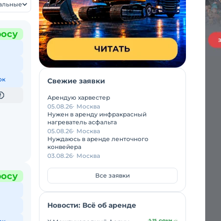
уальные
росу
ок
Свежие заявки
Арендую харвестер
05.08.26
Москва
Нужен в аренду инфракрасный
нагреватель асфальта
05.08.26
Москва
Нуждаюсь в аренде ленточного
конвейера
03.08.26
Москва
росу
Все заявки
Новости: Всё об аренде