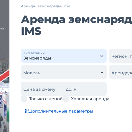
Аренда
земснаряды
ims
Аренда земснаряд
IMS
Тип техники
Регион, 
Модель
Арендод
Цена за смену от, ₽
до, ₽
Только с ценой
Холодная аренда
Дополнительные параметры