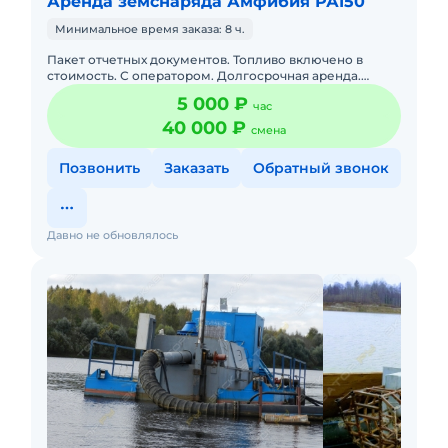
Аренда земснаряда Амфибия РА150
Минимальное время заказа: 8 ч.
Пакет отчетных документов. Топливо включено в
стоимость. С оператором. Долгосрочная аренда.
Доставка силами заказчика.
5 000 ₽
час
40 000 ₽
смена
Позвонить
Заказать
Обратный звонок
Давно не обновлялось