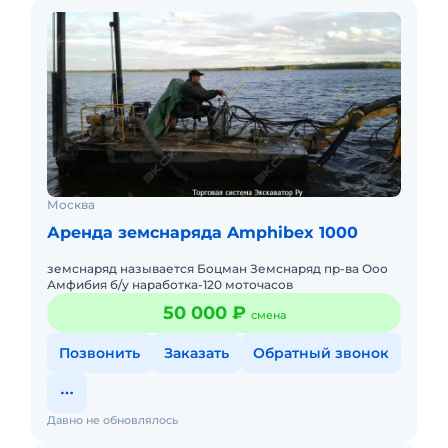
Москва
Аренда земснаряда Amphibex 1000
земснаряд называется Боцман Земснаряд пр-ва Ооо
Амфибия б/у наработка-120 моточасов
50 000 ₽
смена
Позвонить
Заказать
Обратный звонок
Давно не обновлялось