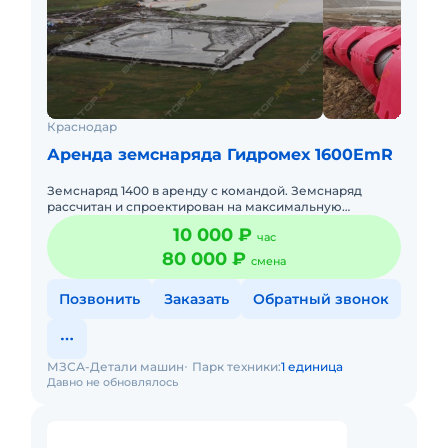
Краснодар
Аренда земснаряда Гидромех 1600EmR
Земснаряд 1400 в аренду с командой. Земснаряд
рассчитан и спроектирован на максимальную
производительность. Возможно гибко варьировать
10 000 ₽
час
дистанцию и высоту подачи
80 000 ₽
смена
Позвонить
Заказать
Обратный звонок
МЗСА-Детали машин
Парк техники:
1 единица
Давно не обновлялось