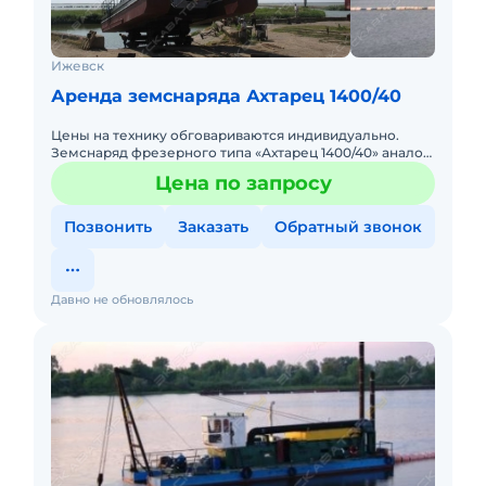
Ижевск
Аренда земснаряда Ахтарец 1400/40
Цены на технику обговариваются индивидуально.
Земснаряд фрезерного типа «Ахтарец 1400/40» аналог
ЛС-27, производительностью 1400-1600 куб. метров в
Цена по запросу
час в зависи
Позвонить
Заказать
Обратный звонок
Давно не обновлялось