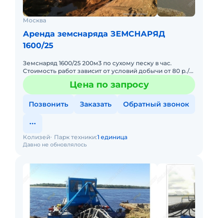
Москва
Аренда земснаряда ЗЕМСНАРЯД
1600/25
Земснаряд 1600/25 200м3 по сухому песку в час.
Стоимость работ зависит от условий добычи от 80 р./
м3. Звоните обсудим.
Цена по запросу
Позвонить
Заказать
Обратный звонок
Колизей
Парк техники:
1 единица
Давно не обновлялось