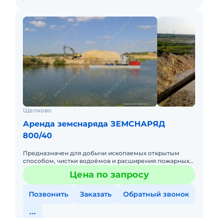
Щелково
Аренда земснаряда ЗЕМСНАРЯД
800/40
Предназначен для добычи ископаемых открытым
способом, чистки водоёмов и расширения пожарных
прудов.
Цена по запросу
Позвонить
Заказать
Обратный звонок