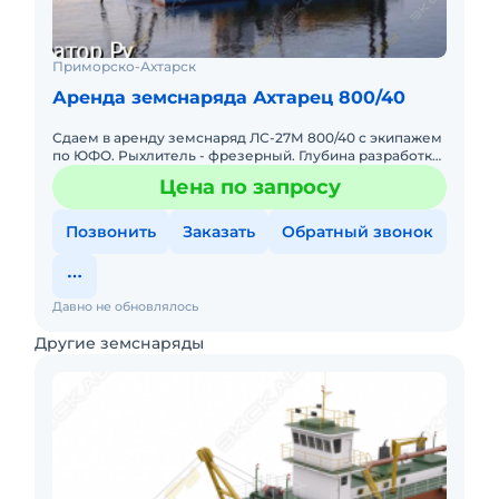
Приморско-Ахтарск
Аренда земснаряда Ахтарец 800/40
Сдаем в аренду земснаряд ЛС-27М 800/40 с экипажем
по ЮФО. Рыхлитель - фрезерный. Глубина разработки
-6,0 м. Расход диз. топлива -45 л/ч. Цена - 90-120 руб/м3
Цена по запросу
в
Позвонить
Заказать
Обратный звонок
Давно не обновлялось
Другие земснаряды