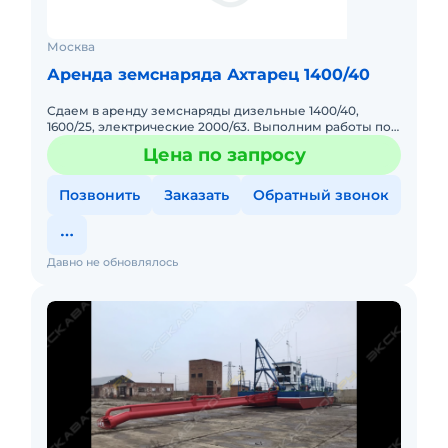
Москва
Аренда земснаряда Ахтарец 1400/40
Сдаем в аренду земснаряды дизельные 1400/40,
1600/25, электрические 2000/63. Выполним работы по
добыче песка и углублению, расчистке любых
Цена по запросу
водоемов. Цена от 110
Позвонить
Заказать
Обратный звонок
Давно не обновлялось