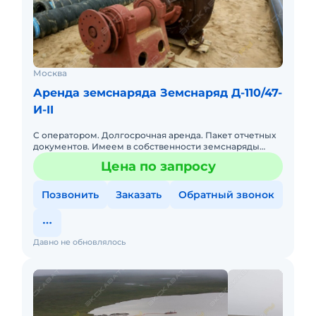
Москва
Аренда земснаряда Земснаряд Д-110/47-
И-II
С оператором. Долгосрочная аренда. Пакет отчетных
документов. Имеем в собственности земснаряды
разной производительности. От 50 до 300 кубов в час
Цена по запросу
по сухому пес
Позвонить
Заказать
Обратный звонок
Давно не обновлялось