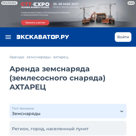
РЕКЛАМА
Войти
Аренда
земснаряды
ахтарец
Аренда земснаряда
(землесосного снаряда)
АХТАРЕЦ
Тип техники
Регион, город, населенный пункт