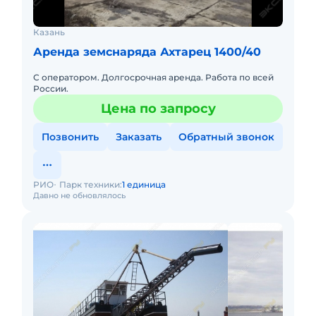
Казань
Аренда земснаряда Ахтарец 1400/40
С оператором. Долгосрочная аренда. Работа по всей
России.
Цена по запросу
Позвонить
Заказать
Обратный звонок
РИО
Парк техники:
1 единица
Давно не обновлялось