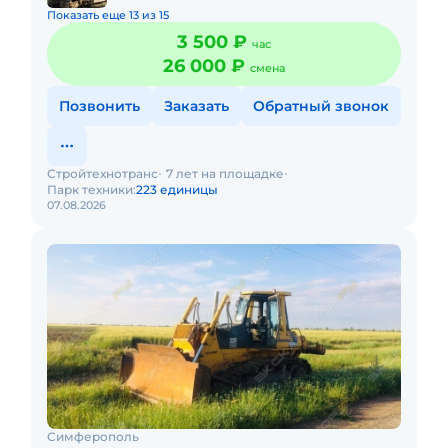
Показать еще 13 из 15
3 500 ₽
час
26 000 ₽
смена
Позвонить
Заказать
Обратный звонок
Стройтехнотранс
7 лет на площадке
Парк техники:
223 единицы
07.08.2026
Симферополь