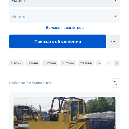
Марка
Модель
Больше параметров
Показать объявления
5 тонн
8 тонн
10 тонн
16 тонн
20 тонн
24 тонн
25 тонн
Найдено 3 объявления