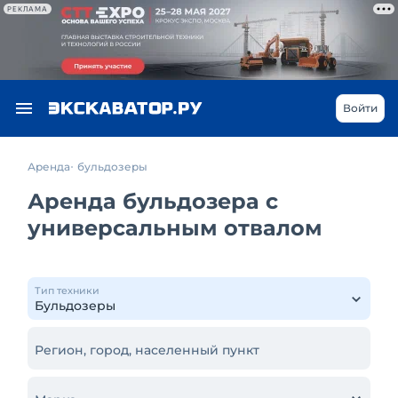
РЕКЛАМА
Войти
Аренда
бульдозеры
Аренда бульдозера с
универсальным отвалом
Тип техники
Регион, город, населенный пункт