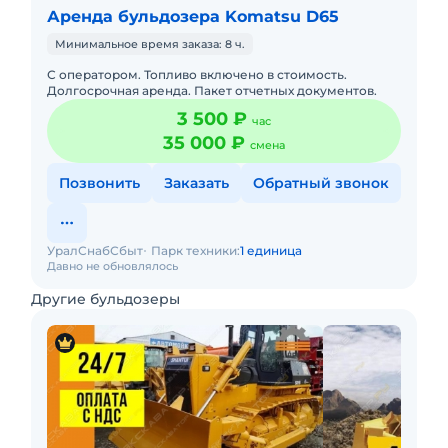
Аренда бульдозера Komatsu D65
Минимальное время заказа: 8 ч.
С оператором. Топливо включено в стоимость.
Долгосрочная аренда. Пакет отчетных документов.
3 500 ₽
час
35 000 ₽
смена
Позвонить
Заказать
Обратный звонок
УралСнабСбыт
Парк техники:
1 единица
Давно не обновлялось
Другие бульдозеры