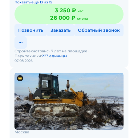
Показать еще 13 из 15
3 250 ₽
час
26 000 ₽
смена
Позвонить
Заказать
Обратный звонок
Стройтехнотранс
7 лет на площадке
Парк техники:
223 единицы
07.08.2026
Москва