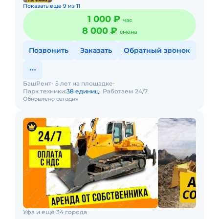
Показать еще 9 из 11
1 000 ₽
час
8 000 ₽
смена
Позвонить
Заказать
Обратный звонок
БашРент
5 лет на площадке
Парк техники:
38 единиц
Работаем 24/7
Обновлено сегодня
Уфа и ещё 34 города