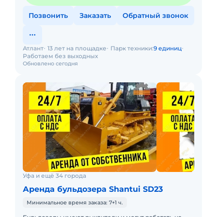
Позвонить
Заказать
Обратный звонок
Атлант
13 лет на площадке
Парк техники:
9 единиц
Работаем без выходных
Обновлено сегодня
Уфа и ещё 34 города
Аренда бульдозера Shantui SD23
Минимальное время заказа: 7+1 ч.