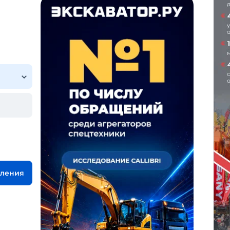
вления