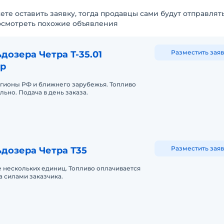
ете оставить заявку, тогда продавцы сами будут отправлят
осмотреть похожие объявления
Разместить заяв
дозера Четра Т-35.01
р
егионы РФ и ближнего зарубежья. Топливо
льно. Подача в день заказа.
Разместить заяв
дозера Четра Т35
 нескольких единиц. Топливо оплачивается
а силами заказчика.