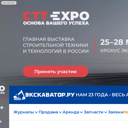
РЕКЛАМА
НАМ 23 ГОДА • ВЕСЬ
Журналы
Продажа
Аренда
Запчасти
Заявки
На