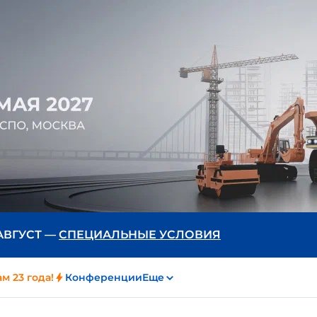
 АВГУСТ —
СПЕЦИАЛЬНЫЕ УСЛОВИЯ
м 23 года!
Конференции
Еще