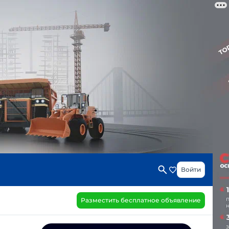
Войти
Разместить бесплатное объявление