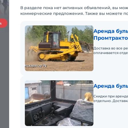
В разделе пока нет активных объявлений, вы мож
коммерческие предложения. Также вы можете п
Аренда буль
Промтракто
Доставка во все р
оплачивается отде
Аренда буль
Скидки при аренде
отдельно. Доставк