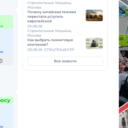
Строительные Машины,
Москва
Почему китайская техника
перестала уступать
европейской
на
03.08.26
Строительные Машины,
Москва
Как выбрать лизинговую
компанию?
03.08.26
СПЕЦТЕХЦЕНТР
ок
Все новости
росу
ок