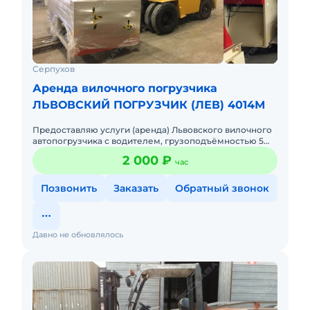
Серпухов
Аренда вилочного погрузчика
ЛЬВОВСКИЙ ПОГРУЗЧИК (ЛЕВ) 4014М
Предоставляю услуги (аренда) Львовского вилочного
автопогрузчика с водителем, грузоподъёмностью 5
тонн, высота подъёма вил от грунта 3,3 метра. Рабочие
2 000 ₽
час
приспосо
Позвонить
Заказать
Обратный звонок
Давно не обновлялось