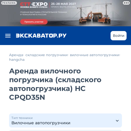
РЕКЛАМА
Войти
Аренда
складские погрузчики
вилочные автопогрузчики
hangcha
Аренда вилочного
погрузчика (складского
автопогрузчика) HC
CPQD35N
Тип техники