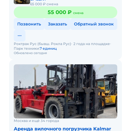
65 000 ₽ смена
55 000 ₽
смена
Позвонить
Заказать
Обратный звонок
Роктрак Рус (бывш. Рокла Рус)
2 года на площадке
Парк техники:
7 единиц
Обновлено сегодня
Москва и ещё 34 города
Аренда вилочного погрузчика Kalmar