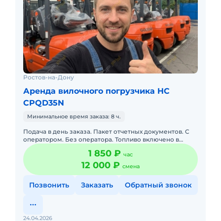
Ростов-на-Дону
Аренда вилочного погрузчика HC
CPQD35N
Минимальное время заказа: 8 ч.
Подача в день заказа. Пакет отчетных документов. С
оператором. Без оператора. Топливо включено в
стоимость. Долгосрочная аренда. Краткосрочная
1 850 ₽
час
аренда. Доставка
12 000 ₽
смена
Позвонить
Заказать
Обратный звонок
24.04.2026