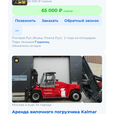
55 000 ₽ смена
65 000 ₽
смена
Позвонить
Заказать
Обратный звонок
Роктрак Рус (бывш. Рокла Рус)
2 года на площадке
Парк техники:
7 единиц
Обновлено сегодня
Москва и ещё 34 города
Аренда вилочного погрузчика Kalmar