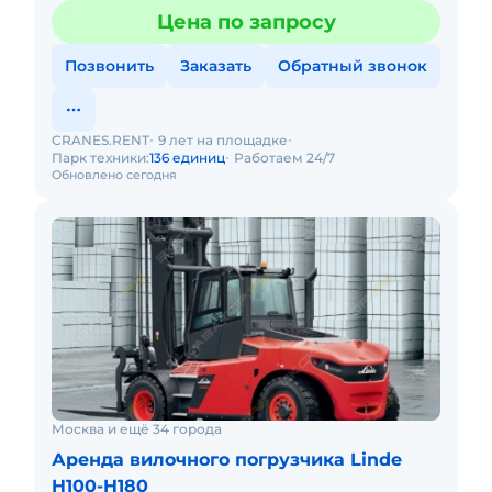
Цена по запросу
Позвонить
Заказать
Обратный звонок
CRANES.RENT
9 лет на площадке
Парк техники:
136 единиц
Работаем 24/7
Обновлено сегодня
Москва и ещё 34 города
Аренда вилочного погрузчика Linde
H100-H180