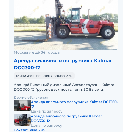
Москва и ещё 34 города
Аренда вилочного погрузчика Kalmar
DCG300-12
Минимальное время заказа: 8 ч.
Аренда! Вилочный дизельный Автопогрузчик Kalmar
DCG 300-12 Грузоподъемность, тонн: 30 Высота
подъема, м: 5.5 Тип двигателя: Дизель
Другие объявления
Грузоподъемность стрелы
Аренда вилочного погрузчика Kalmar DCE160-
12
Цена по запросу
Аренда вилочного погрузчика Kalmar
DCG330-12
Цена по запросу
Показать еще 3 из 5