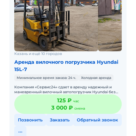
Казань и ещё 10 городов
Аренда вилочного погрузчика Hyundai
15L-7
Минимальное время заказа: 24 ч.
Холодная аренда
Компания «Сервис24» сдает в аренду надежный и
маневренный вилочный автопогрузчик Hyundai без
оператора. Техника находится в Казани, полностью
125 ₽
час
обслуж
3 000 ₽
смена
Позвонить
Заказать
Обратный звонок