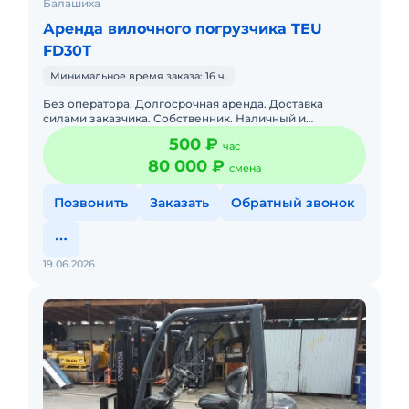
Балашиха
Аренда вилочного погрузчика TEU
FD30Т
Минимальное время заказа: 16 ч.
Без оператора. Долгосрочная аренда. Доставка
силами заказчика. Собственник. Наличный и
безналичный расчет. Без посредников. Топливо
500 ₽
час
оплачивается отдельно.
80 000 ₽
смена
Позвонить
Заказать
Обратный звонок
19.06.2026