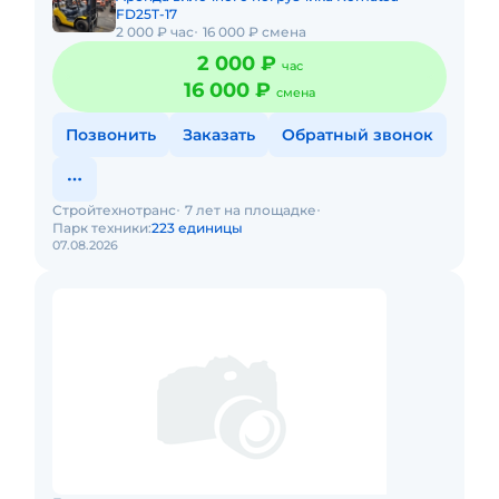
FD25T-17
2 000 ₽ час
16 000 ₽ смена
2 000 ₽
час
16 000 ₽
смена
Позвонить
Заказать
Обратный звонок
Стройтехнотранс
7 лет на площадке
Парк техники:
223 единицы
07.08.2026