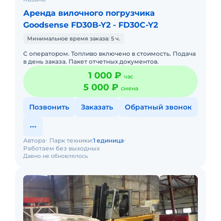
Аренда вилочного погрузчика
Goodsense FD30B-Y2 - FD30C-Y2
Минимальное время заказа: 5 ч.
С оператором. Топливо включено в стоимость. Подача
в день заказа. Пакет отчетных документов.
1 000 ₽
час
5 000 ₽
смена
Позвонить
Заказать
Обратный звонок
Автора
Парк техники:
1 единица
Работаем без выходных
Давно не обновлялось