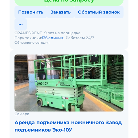
Позвонить
Заказать
Обратный звонок
CRANES.RENT
9 лет на площадке
Парк техники:
136 единиц
Работаем 24/7
Обновлено сегодня
Самара
Аренда подъемника ножничного Завод
подъемников Эко-10У