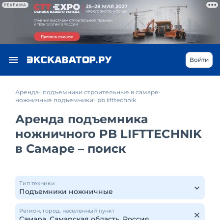
РЕКЛАМА
Войти
Аренда
подъемники строительные в самаре
ножничные подъемники
pb lifttechnik
Аренда подъемника
ножничного PB LIFTTECHNIK
в Самаре – поиск
Тип техники
Регион, город, населенный пункт