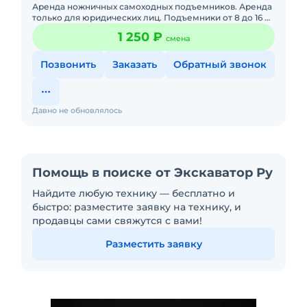
Аренда ножничных самоходных подъемников. Аренда
только для юридических лиц. Подъемники от 8 до 16 м,
работаем по всей самарской области, также
1 250 ₽
смена
осуществляется до
Позвонить
Заказать
Обратный звонок
Давно не обновлялось
Помощь в поиске от Экскаватор Ру
Найдите любую технику — бесплатно и
быстро: разместите заявку на технику, и
продавцы сами свяжутся с вами!
Разместить заявку