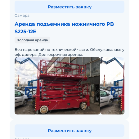
Разместить заявку
Самара
Аренда подъемника ножничного PB
S225-12E
Холодная аренда
Без нареканий по технической части. Обслуживалась у
оф. дилера. Долгосрочная аренда.
Разместить заявку