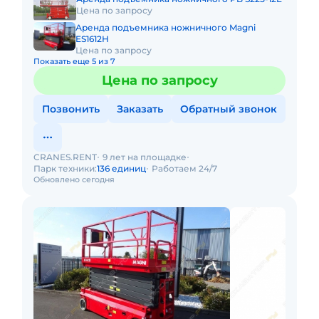
Цена по запросу
Аренда подъемника ножничного Magni
ES1612H
Цена по запросу
Показать еще 5 из 7
Цена по запросу
Позвонить
Заказать
Обратный звонок
CRANES.RENT
9 лет на площадке
Парк техники:
136 единиц
Работаем 24/7
Обновлено сегодня