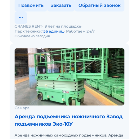
Позвонить
Заказать
Обратный звонок
CRANES.RENT
9 лет на площадке
Парк техники:
136 единиц
Работаем 24/7
Обновлено сегодня
Самара
Аренда подъемника ножничного Завод
подъемников Эко-10У
Аренда ножничных самоходных подъемников. Аренда