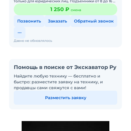
только для юридических лиц. Подъемники от 8 до 16 м,
работаем по всей самарской области, также
1 250 ₽
смена
осуществляется до
Позвонить
Заказать
Обратный звонок
Давно не обновлялось
Помощь в поиске от Экскаватор Ру
Найдите любую технику — бесплатно и
быстро: разместите заявку на технику, и
продавцы сами свяжутся с вами!
Разместить заявку