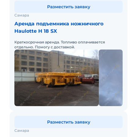
Разместить заявку
Самара
Аренда подъемника ножничного
Haulotte H 18 SX
Краткосрочная аренда. Топливо оплачивается
отдельно. Помогу с доставкой.
Разместить заявку
Самара