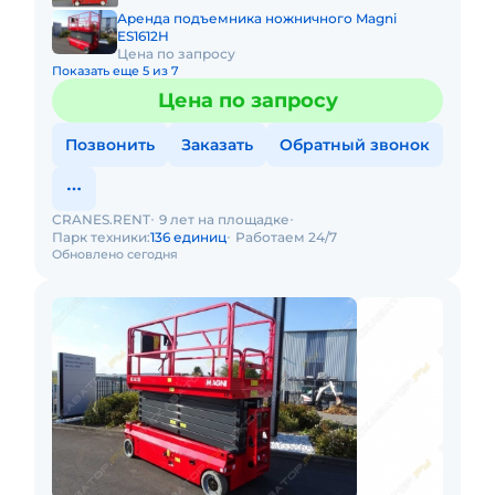
Аренда подъемника ножничного Magni
ES1612H
Цена по запросу
Показать еще 5 из 7
Цена по запросу
Позвонить
Заказать
Обратный звонок
CRANES.RENT
9 лет на площадке
Парк техники:
136 единиц
Работаем 24/7
Обновлено сегодня