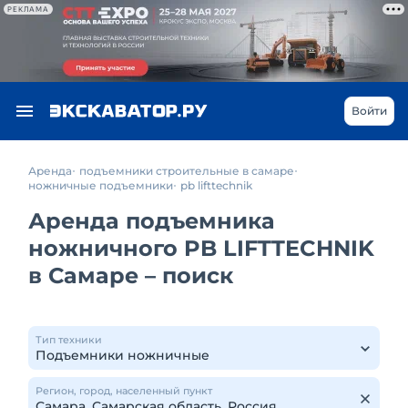
РЕКЛАМА
Войти
Аренда
подъемники строительные в самаре
ножничные подъемники
pb lifttechnik
Аренда подъемника
ножничного PB LIFTTECHNIK
в Самаре – поиск
Тип техники
Регион, город, населенный пункт