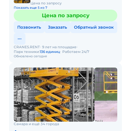
Цена по запросу
Показать еще 5 из 7
Цена по запросу
Позвонить
Заказать
Обратный звонок
CRANES.RENT
9 лет на площадке
Парк техники:
136 единиц
Работаем 24/7
Обновлено сегодня
Самара и ещё 34 города