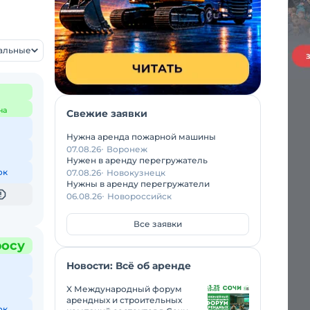
уальные
на
Свежие заявки
Нужна аренда пожарной машины
07.08.26
Воронеж
Нужен в аренду перегружатель
ок
07.08.26
Новокузнецк
Нужны в аренду перегружатели
06.08.26
Новороссийск
Все заявки
росу
Новости: Всё об аренде
X Международный форум
арендных и строительных
ок