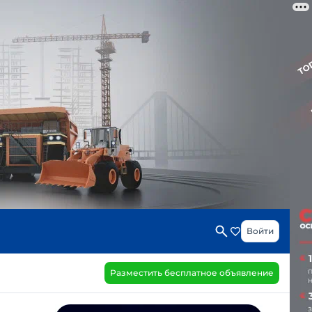
Войти
Разместить бесплатное объявление