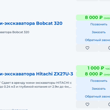
8 000 ₽
сме
и-экскаватора Bobcat 320
Позвонить
ватора Bobcat 320
Заказать
Обратный звон
1 000 ₽
час
-экскаватора Hitachi ZX27U-3
8 000 ₽
сме
Позвонить
 Сдает в аренду мини-экскаваторы HITACHI с
о 0.24 м3 и глубиной копания от 2.9м до 4м,
Заказать
000р, в автопарке та
Обратный звон