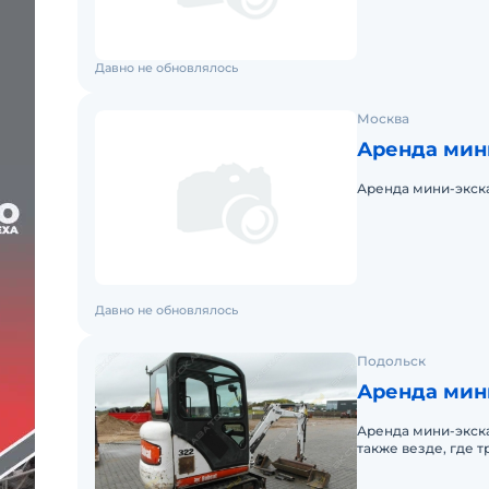
Давно не обновлялось
Москва
Аренда мин
Аренда мини-экск
Давно не обновлялось
Подольск
Аренда мини
Аренда мини-экска
также везде, где 