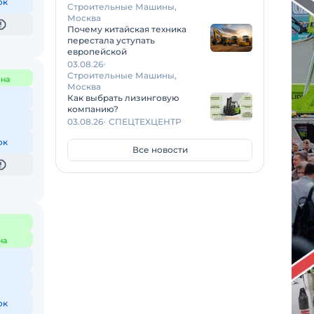
ок
Строительные Машины,
Москва
Почему китайская техника
перестала уступать
европейской
03.08.26
Строительные Машины,
на
Москва
Как выбрать лизинговую
компанию?
03.08.26
СПЕЦТЕХЦЕНТР
ок
Все новости
на
ок