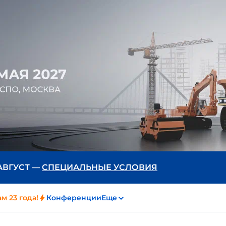
 АВГУСТ —
СПЕЦИАЛЬНЫЕ УСЛОВИЯ
м 23 года!
Конференции
Еще