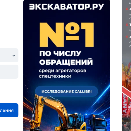
вления