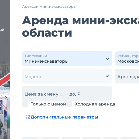
Аренда
мини-экскаваторы
Аренда мини-экск
области
Тип техники
Регион, гор
Модель
Арендод
Цена за смену от, ₽
до, ₽
Только с ценой
Холодная аренда
Дополнительные параметры