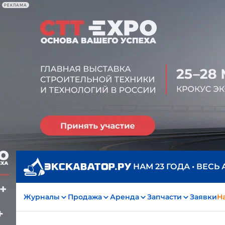
РЕКЛАМА
НАМ 23 ГОДА • ВЕСЬ
Журналы
Продажа
Аренда
Запчасти
Заявки
На