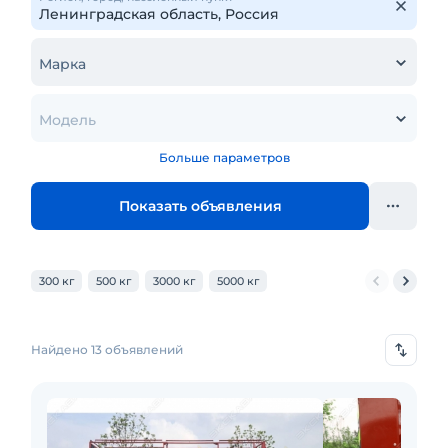
Марка
Модель
Больше параметров
Показать объявления
300 кг
500 кг
3000 кг
5000 кг
Найдено 13 объявлений