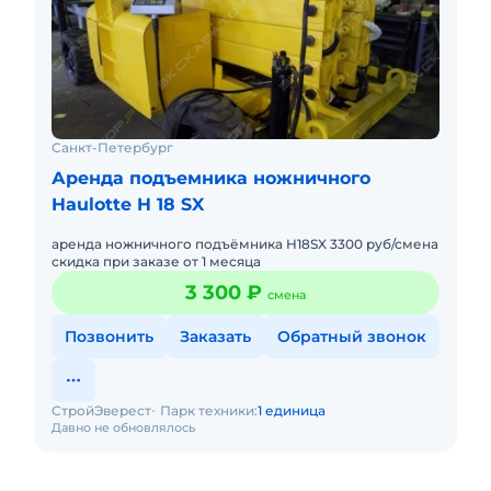
Санкт-Петербург
Аренда подъемника ножничного
Haulotte H 18 SX
аренда ножничного подъёмника H18SX 3300 руб/смена
скидка при заказе от 1 месяца
3 300 ₽
смена
Позвонить
Заказать
Обратный звонок
СтройЭверест
Парк техники:
1 единица
Давно не обновлялось