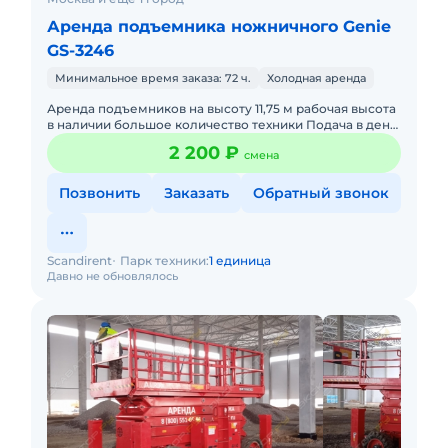
Аренда подъемника ножничного Genie
GS-3246
Минимальное время заказа: 72 ч.
Холодная аренда
Аренда подъемников на высоту 11,75 м рабочая высота
в наличии большое количество техники Подача в день
заказа. Пакет отчетных документов. Без оператора.
2 200 ₽
смена
Долго
Позвонить
Заказать
Обратный звонок
Scandirent
Парк техники:
1 единица
Давно не обновлялось