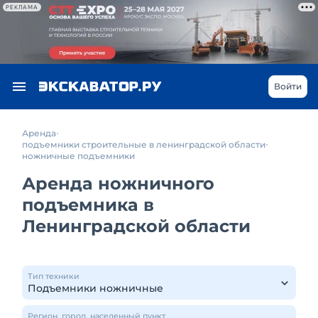
РЕКЛАМА
Войти
Аренда
подъемники строительные в ленинградской области
ножничные подъемники
Аренда ножничного
подъемника в
Ленинградской области
Тип техники
Регион, город, населенный пункт