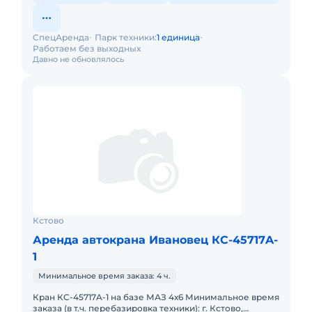
СпецАренда
Парк техники:
1 единица
Работаем без выходных
Давно не обновлялось
Кстово
Аренда автокрана Ивановец КС-45717A-
1
Минимальное время заказа: 4 ч.
Кран КС-45717A-1 на базе МАЗ 4х6 Минимальное время
заказа (в т.ч. перебазировка техники): г. Кстово,