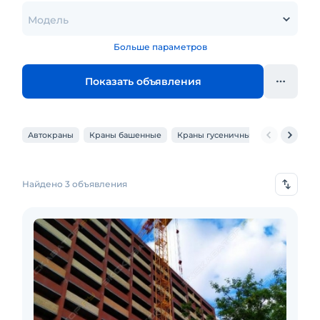
Модель
Больше параметров
Показать объявления
Автокраны
Краны башенные
Краны гусеничные
Краны коз
Найдено 3 объявления