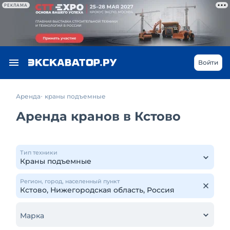
РЕКЛАМА
Войти
Аренда
краны подъемные
Аренда кранов в Кстово
Тип техники
Регион, город, населенный пункт
Марка