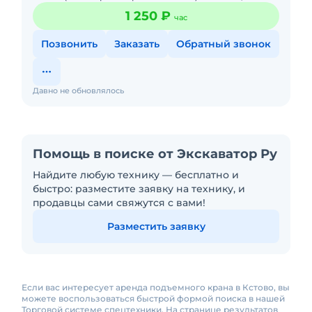
Промзона - 4 часа (0 часа перебазировка, 4 часа
1 250 ₽
час
работа кран
Позвонить
Заказать
Обратный звонок
Давно не обновлялось
Помощь в поиске от Экскаватор Ру
Найдите любую технику — бесплатно и
быстро: разместите заявку на технику, и
продавцы сами свяжутся с вами!
Разместить заявку
Если вас интересует аренда подъемного крана в Кстово, вы
можете воспользоваться быстрой формой поиска в нашей
Торговой системе спецтехники. На странице результатов