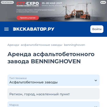
РЕКЛАМА
Войти
Аренда
асфальтобетонные заводы
benninghoven
Аренда асфальтобетонного
завода BENNINGHOVEN
Тип техники
Регион, город, населенный пункт
Марка