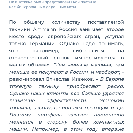
На выставке были представлены компактные
комбинированные дорожные катки
По общему количеству поставляемой
техники Ammann Россия занимает второе
место среди европейских стран, уступая
только Германии. Однако надо понимать,
что, например, виброплиты на
отечественный рынок импортируются в
малых объемах.
"Чем меньше машина, тем
меньше ее покупают в России, и наоборот
, -
резюмировал Вячеслав Извеков. -
В Европе
тяжелую технику приобретают редко.
Однако наши клиенты все больше уделяют
внимание эффективности, экономии
топлива, эксплуатационным расходам и т.д.
Поэтому портфель заказов постепенно
меняется в сторону более компактных
машин. Например, в этом году впервые