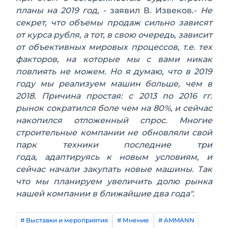
планы на 2019 год
, - заявил В. Извеков.-
Не
секрет, что объемы продаж сильно зависят
от курса рубля, а тот, в свою очередь, зависит
от объективных мировых процессов, т.е. тех
факторов, на которые мы с вами никак
повлиять не можем. Но я думаю, что в 2019
году мы реализуем машин больше, чем в
2018. Причина простая: с 2013 по 2016 гг.
рынок сократился боле чем на 80%, и сейчас
накопился отложенный спрос. Многие
строительные компании не обновляли свой
парк техники последние три
года, адаптируясь к новым условиям, и
сейчас начали закупать новые машины. Так
что мы планируем увеличить долю рынка
нашей компании в ближайшие два года".
# Выставки и мероприятия
# Мнение
# AMMANN