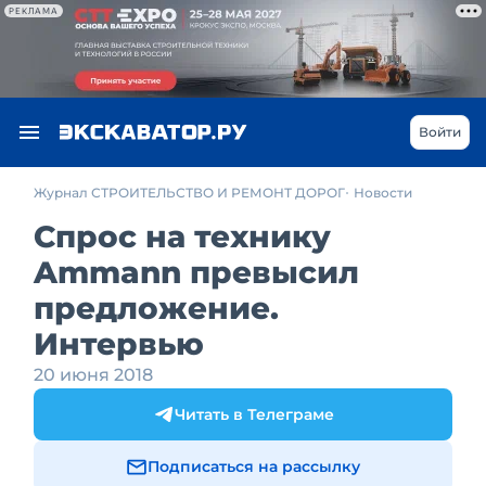
РЕКЛАМА
Войти
Журнал СТРОИТЕЛЬСТВО И РЕМОНТ ДОРОГ
Новости
Спрос на технику
Ammann превысил
предложение.
Интервью
20 июня 2018
Читать в Телеграме
Подписаться на рассылку