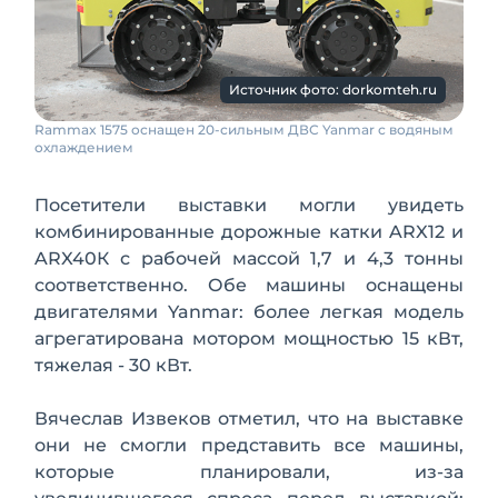
Источник фото: dorkomteh.ru
Rammax 1575 оснащен 20-сильным ДВС Yanmar с водяным
охлаждением
Посетители выставки могли увидеть
комбинированные дорожные катки ARX12 и
ARX40К с рабочей массой 1,7 и 4,3 тонны
соответственно. Обе машины оснащены
двигателями Yanmar: более легкая модель
агрегатирована мотором мощностью 15 кВт,
тяжелая - 30 кВт.
Вячеслав Извеков отметил, что на выставке
они не смогли представить все машины,
которые планировали, из-за