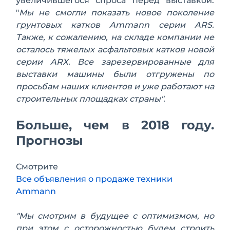
увеличившегося спроса перед выставкой:
"
Мы не смогли показать новое поколение
грунтовых катков
Ammann
серии ARS.
Также, к сожалению, на складе компании не
осталось тяжелых асфальтовых катков новой
серии
ARX
. Все зарезервированные для
выставки машины были отгружены по
просьбам наших клиентов и уже работают на
строительных площадках страны".
Больше, чем в 2018 году.
Прогнозы
Смотрите
Все объявления о продаже техники
Ammann
"Мы смотрим в будущее с оптимизмом, но
при этом с осторожностью будем строить