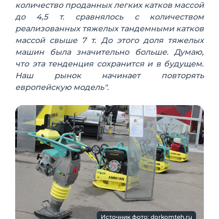
количество проданных легких катков массой
до 4,5 т. сравнялось с количеством
реализованных тяжелых тандемными катков
массой свыше 7 т. До этого доля тяжелых
машин была значительно больше. Думаю,
что эта тенденция сохранится и в будущем.
Наш рынок начинает повторять
европейскую модель"
.
Источник фото: dorkomteh.ru