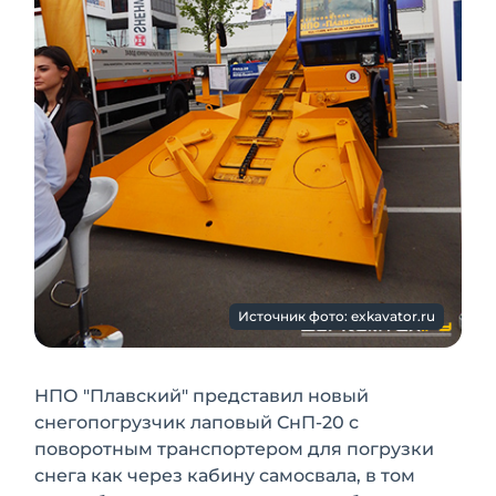
Источник фото: exkavator.ru
НПО "Плавский" представил новый
снегопогрузчик лаповый СнП-20 с
поворотным транспортером для погрузки
снега как через кабину самосвала, в том