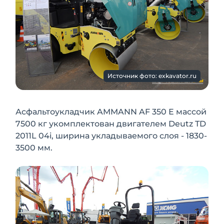
Источник фото: exkavator.ru
Асфальтоукладчик AMMANN AF 350 E массой
7500 кг укомплектован двигателем Deutz TD
2011L 04i, ширина укладываемого слоя - 1830-
3500 мм.