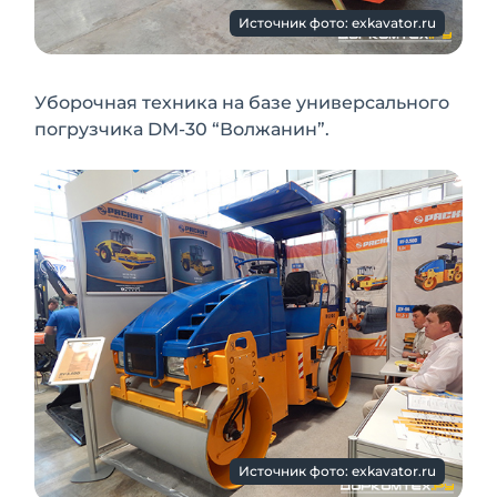
Источник фото: exkavator.ru
Уборочная техника на базе универсального
погрузчика DM-30 “Волжанин”.
Источник фото: exkavator.ru