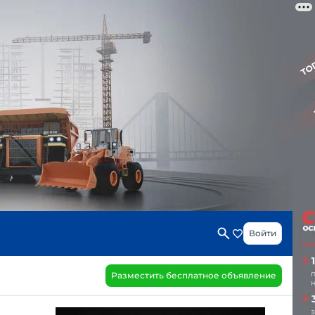
Войти
Разместить бесплатное объявление