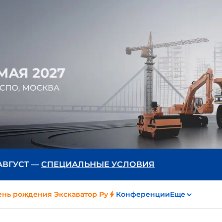
 АВГУСТ —
СПЕЦИАЛЬНЫЕ УСЛОВИЯ
ень рождения Экскаватор Ру
Конференции
Еще