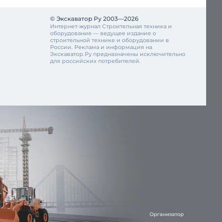
© Экскаватор Ру 2003—2026
Интернет-журнал Строительная техника и
оборудование — ведущее издание о
строительной технике и оборудовании в
России. Реклама и информация на
Экскаватор.Ру предназначены исключительно
для российских потребителей.