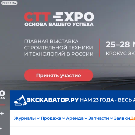
РЕКЛАМА
НАМ 23 ГОДА • ВЕСЬ
Журналы
Продажа
Аренда
Запчасти
Заявки
Д