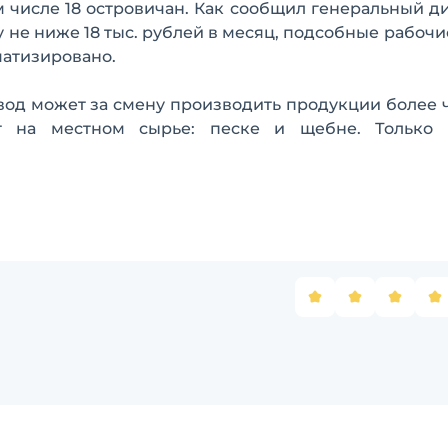
ом числе 18 островичан. Как сообщил генеральный д
не ниже 18 тыс. рублей в месяц, подсобные рабочие 
матизировано.
вод может за смену производить продукции более ч
т на местном сырье: песке и щебне. Только 