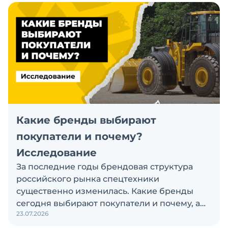
Какие бренды выбирают
покупатели и почему?
Исследование
За последние годы брендовая структура
российского рынка спецтехники
существенно изменилась. Какие бренды
сегодня выбирают покупатели и почему, а
23.07.2026
также кого считают лидерами рынка?
Экскаватор Ру провёл исследование, чтобы