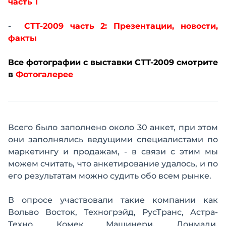
часть 1
-
СТТ-2009 часть 2: Презентации, новости,
факты
Все фотографии с выставки СТТ-2009 смотрите
в
Фотогалерее
Всего было заполнено около 30 анкет, при этом
они заполнялись ведущими специалистами по
маркетингу и продажам, - в связи с этим мы
можем считать, что анкетирование удалось, и по
его результатам можно судить обо всем рынке.
В опросе участвовали такие компании как
Вольво Восток, Техногрэйд, РусТранс, Астра-
Техно, Комек Машинери, Лонмади,