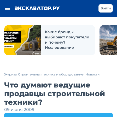
Войти
Какие бренды
выбирают покупатели
и почему?
Исследование
Журнал Строительная техника и оборудование
Новости
Что думают ведущие
продавцы строительной
техники?
09 июня 2009