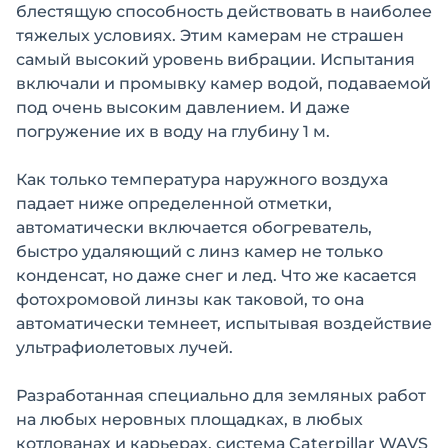
блестящую способность действовать в наиболее
тяжелых условиях. Этим камерам не страшен
самый высокий уровень вибрации. Испытания
включали и промывку камер водой, подаваемой
под очень высоким давлением. И даже
погружение их в воду на глубину 1 м.
Как только температура наружного воздуха
падает ниже определенной отметки,
автоматически включается обогреватель,
быстро удаляющий с линз камер не только
конденсат, но даже снег и лед. Что же касается
фотохромовой линзы как таковой, то она
автоматически темнеет, испытывая воздействие
ультрафиолетовых лучей.
Разработанная специально для земляных работ
на любых неровных площадках, в любых
котлованах и карьерах, система Caterpillar WAVS