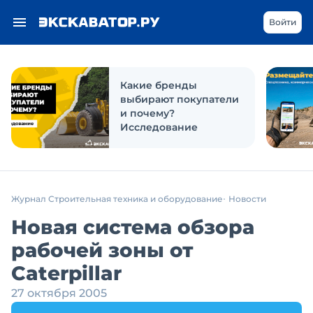
Войти
Какие бренды
выбирают покупатели
и почему?
Исследование
Журнал Строительная техника и оборудование
Новости
Новая система обзора
рабочей зоны от
Caterpillar
27 октября 2005