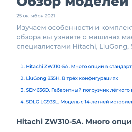
Обзор моделей 
25 октября 2021
Изучаем особенности и комплек
обзора вы узнаете о машинах ма
специалистами Hitachi, LiuGong, 
Hitachi ZW310-5A. Много опций в стандарт
LiuGong 835Н. В трёх конфигурациях
SEM636D. Габаритный погрузчик лёгкого 
SDLG LG933L. Модель с 14-летней историе
Hitachi ZW310-5A. Много опци