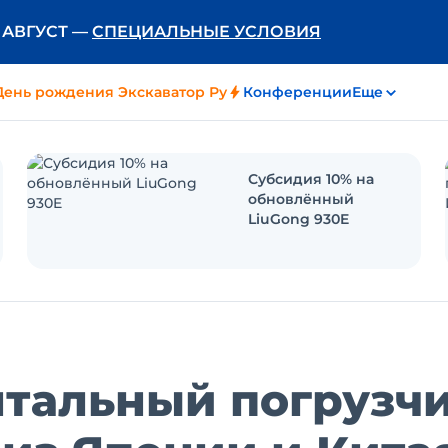
Ь АВГУСТ —
СПЕЦИАЛЬНЫЕ УСЛОВИЯ
День рождения Экскаватор Ру
Конференции
Еще
Субсидия 10% на
обновлённый
LiuGong 930E
тальный погрузчи