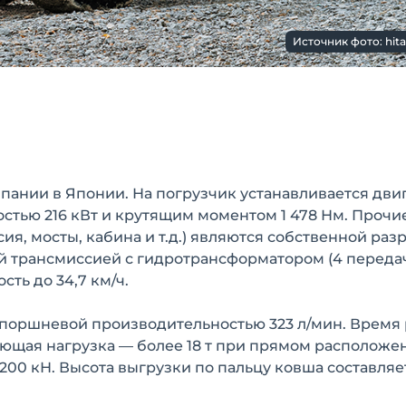
Источник фото: hit
пании в Японии. На погрузчик устанавливается дви
тью 216 кВт и крутящим моментом 1 478 Нм. Прочи
я, мосты, кабина и т.д.) являются собственной раз
й трансмиссией с гидротрансформатором (4 переда
сть до 34,7 км/ч.
поршневой производительностью 323 л/мин. Время
вающая нагрузка — более 18 т при прямом расположе
200 кН. Высота выгрузки по пальцу ковша составляет 