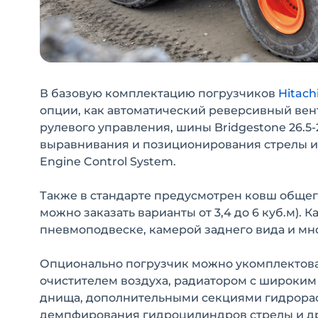
В базовую комплектацию погрузчиков
Hitach
опции, как автоматический реверсивный вен
рулевого управления, шины Bridgestone 26.5-
выравнивания и позиционирования стрелы и 
Engine Control System.
Также в стандарте предусмотрен ковш общего
можно заказать варианты от 3,4 до 6 куб.м).
пневмоподвеске, камерой заднего вида и м
Опционально погрузчик можно укомплектова
очистителем воздуха, радиатором с широким
днища, дополнительными секциями гидрорас
демпфирования гидроцилиндров стрелы и д