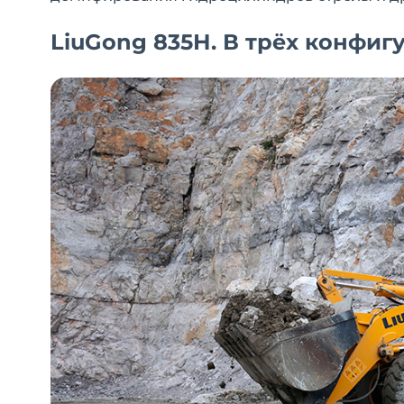
LiuGong 835Н. В трёх конфиг