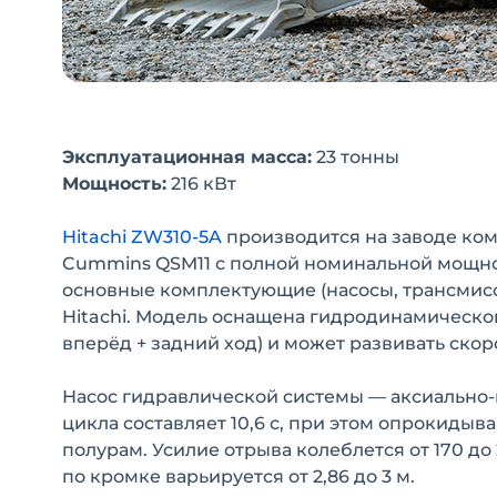
Эксплуатационная масса:
23 тонны
Мощность:
216 кВт
Hitachi ZW310-5A
производится на заводе ком
Cummins QSM11 с полной номинальной мощнос
основные комплектующие (насосы, трансмисси
Hitachi. Модель оснащена гидродинамическо
вперёд + задний ход) и может развивать скоро
Насос гидравлической системы — аксиально-
цикла составляет 10,6 с, при этом опрокиды
полурам. Усилие отрыва колеблется от 170 до 
по кромке варьируется от 2,86 до 3 м.