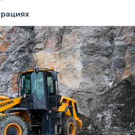
урациях