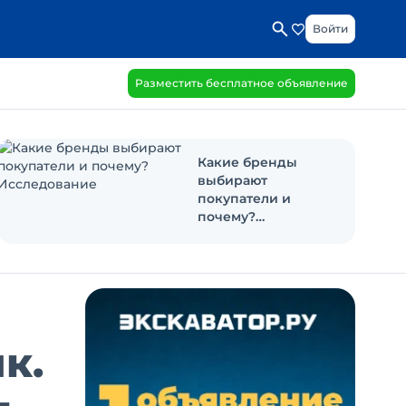
Войти
Разместить бесплатное объявление
Какие бренды
выбирают
покупатели и
почему?
Исследование
к.