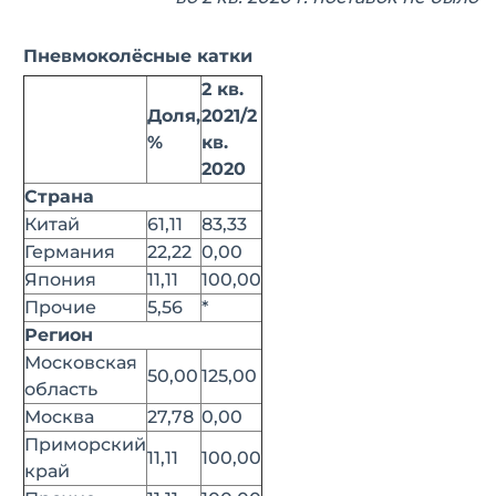
Пневмоколёсные катки
2 кв.
Доля,
2021/2
%
кв.
2020
Страна
Китай
61,11
83,33
Германия
22,22
0,00
Япония
11,11
100,00
Прочие
5,56
*
Регион
Московская
50,00
125,00
область
Москва
27,78
0,00
Приморский
11,11
100,00
край