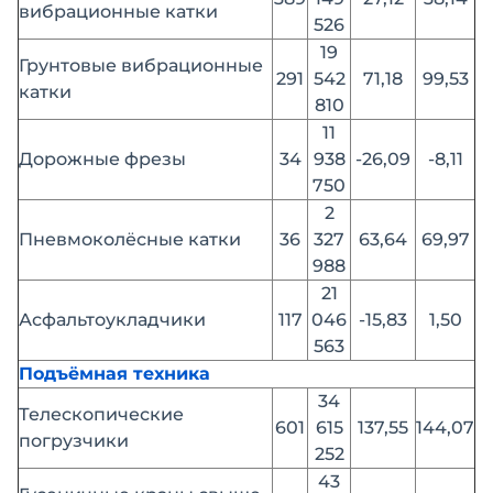
вибрационные катки
526
19
Грунтовые вибрационные
291
542
71,18
99,53
катки
810
11
Дорожные фрезы
34
938
-26,09
-8,11
750
2
Пневмоколёсные катки
36
327
63,64
69,97
988
21
Асфальтоукладчики
117
046
-15,83
1,50
563
Подъёмная техника
34
Телескопические
601
615
137,55
144,07
погрузчики
252
43