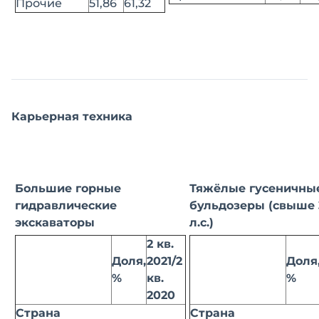
Прочие
51,86
61,32
Карьерная техника
Большие горные
Тяжёлые гусеничны
гидравлические
бульдозеры (свыше 
экскаваторы
л.с.)
2 кв.
Доля,
2021/2
Доля
%
кв.
%
2020
Страна
Страна