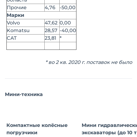
Прочие
4,76
-50,00
Марки
Volvo
47,62
0,00
Komatsu
28,57
-40,00
CAT
23,81
*
* во 2 кв. 2020 г. поставок не было
Мини-техника
Компактные колёсные
Мини гидравлическ
погрузчики
экскаваторы (до 10 т