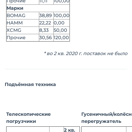
Прочие
11,11
100,00
Марки
BOMAG
38,89
100,00
HAMM
22,22
0,00
XCMG
8,33
50,00
Прочие
30,56
120,00
* во 2 кв. 2020 г. поставок не было
Подъёмная техника
Телескопические
Гусеничный/колёс
погрузчики
перегружатель
2 кв.