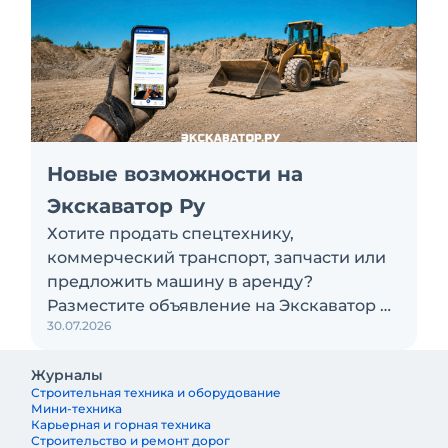
Новые возможности на
Экскаватор Ру
Хотите продать спецтехнику,
коммерческий транспорт, запчасти или
предложить машину в аренду?
Разместите объявление на Экскаватор Ру
30.07.2026
бесплатно
Журналы
Строительная техника и оборудование
Мини-техника
Карьерная и горная техника
Строительство и ремонт дорог