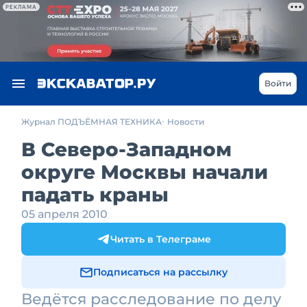
РЕКЛАМА
Войти
Журнал ПОДЪЁМНАЯ ТЕХНИКА
Новости
В Северо-Западном
округе Москвы начали
падать краны
05 апреля 2010
Читать в Телеграме
Подписаться на рассылку
Ведётся расследование по делу