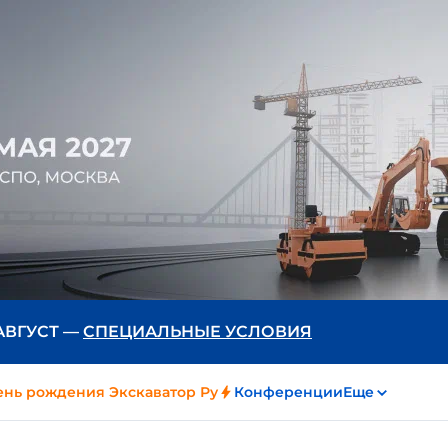
 АВГУСТ —
СПЕЦИАЛЬНЫЕ УСЛОВИЯ
ень рождения Экскаватор Ру
Конференции
Еще