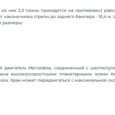
, из них 2,3 тонны приходятся на противовес) рав
т наконечника стрелы до заднего бампера - 10,4 м. 
е размеры:
й двигатель Mercedess, соединенный с шестиступ
щена высокоскоростными планетарными осями Ke
си. Кран может передвигаться с максимальной ск