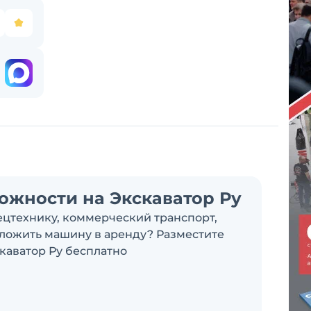
ожности на Экскаватор Ру
ецтехнику, коммерческий транспорт,
дложить машину в аренду? Разместите
каватор Ру бесплатно