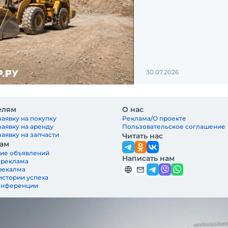
30.07.2026
елям
О нас
заявку на покупку
Реклама/О проекте
заявку на аренду
Пользовательское соглашение
аявку на запчасти
Читать нас
ам
ие объявлений
Написать нам
 реклама
рекалма
истории успеха
онференции