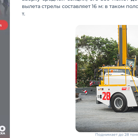
вылета стрелы составляет 16 м: в таком по
т.
Поднимает до 28 тон