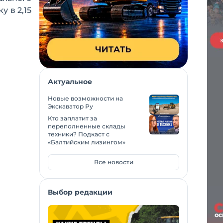
 в 2,15
Актуальное
Новые возможности на
Экскаватор Ру
Кто заплатит за
переполненные склады
техники? Подкаст с
«Балтийским лизингом»
Все новости
Выбор редакции