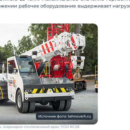
ложении рабочее оборудование выдерживает нагрузку
Источник фото: tehnoverh.ru
н. Шарнирно-сочлененный кран TIDD RC28