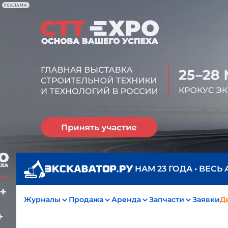
РЕКЛАМА
НАМ 23 ГОДА • ВЕСЬ
Журналы
Продажа
Аренда
Запчасти
Заявки
Д