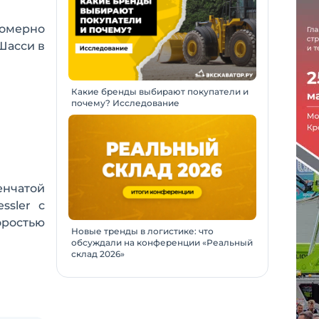
номерно
Шасси в
Какие бренды выбирают покупатели и
почему? Исследование
енчатой
ssler с
оростью
Новые тренды в логистике: что
обсуждали на конференции «Реальный
склад 2026»