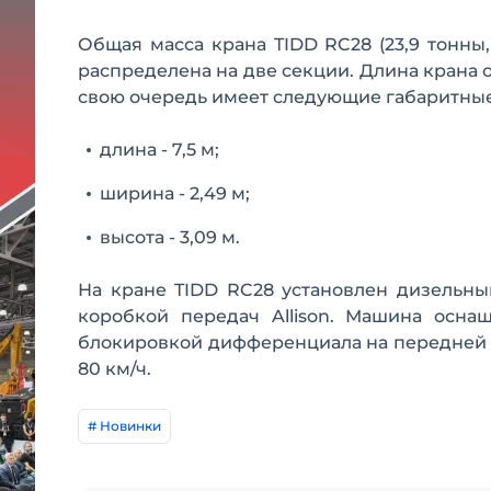
Общая масса крана TIDD RC28 (23,9 тонны
распределена на две секции. Длина крана о
свою очередь имеет следующие габаритны
длина - 7,5 м;
ширина - 2,49 м;
высота - 3,09 м.
На кране TIDD RC28 установлен дизельны
коробкой передач Allison. Машина осна
блокировкой дифференциала на передней о
80 км/ч.
# Новинки