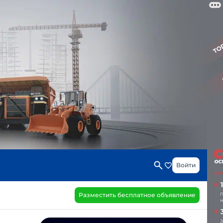
Войти
Разместить бесплатное объявление