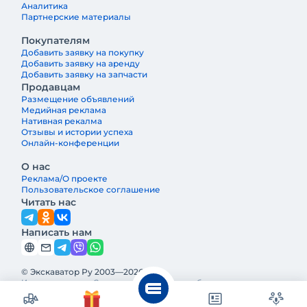
Аналитика
Партнерские материалы
Покупателям
Добавить заявку на покупку
Добавить заявку на аренду
Добавить заявку на запчасти
Продавцам
Размещение объявлений
Медийная реклама
Нативная рекалма
Отзывы и истории успеха
Онлайн-конференции
О нас
Реклама/О проекте
Пользовательское соглашение
Читать нас
Написать нам
© Экскаватор Ру 2003—2026
Интернет-журнал Строительная техника и оборудование —
ведущее издание о строительной технике и оборудовании в
России. Реклама и информация на Экскаватор.Ру