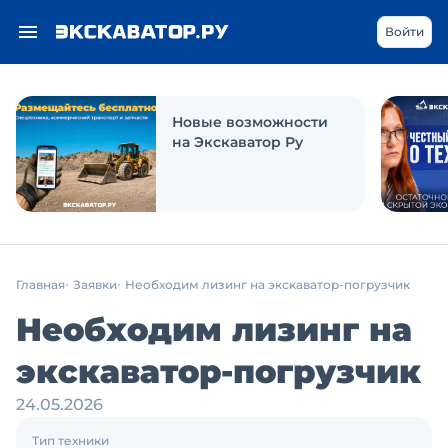
Войти
Новые возможности
на Экскаватор Ру
Главная
Заявки
Необходим лизинг на экскаватор-погрузчик
Необходим лизинг на
экскаватор-погрузчик
24.05.2026
Тип техники