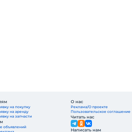
лям
О нас
явку на покупку
Реклама/О проекте
аявку на аренду
Пользовательское соглашение
явку на запчасти
Читать нас
ам
е объявлений
Написать нам
реклама