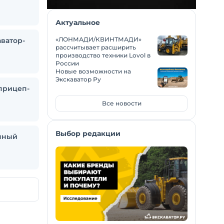
Актуальное
«ЛОНМАДИ/КВИНТМАДИ»
ватор-
рассчитывает расширить
производство техники Lovol в
России
Новые возможности на
Экскаватор Ру
прицеп-
Все новости
Выбор редакции
онный