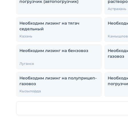
погрузчик (автопогрузчик)
растворо
Астрахань
Необходим лизинг на тягач
Необходи
седельный
Казань
Камышлов
Необходим лизинг на бензовоз
Необходи
газовоз
Луганск
Необходим лизинг на полуприцеп-
Необходи
газовоз
погрузчи
Кызылорда