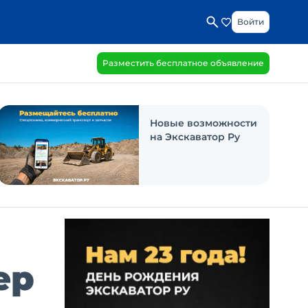
Войти
Разместить бесплатное объявление
Новые возможности
на Экскаватор Ру
ер