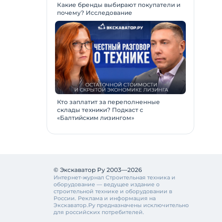
Какие бренды выбирают покупатели и
почему? Исследование
Кто заплатит за переполненные
склады техники? Подкаст с
«Балтийским лизингом»
© Экскаватор Ру 2003—2026
Интернет-журнал Строительная техника и
оборудование — ведущее издание о
строительной технике и оборудовании в
России. Реклама и информация на
Экскаватор.Ру предназначены исключительно
для российских потребителей.