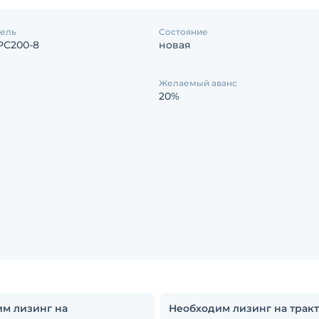
дель
Состояние
PC200-8
новая
Желаемый аванс
20%
м лизинг на
Необходим лизинг на трак