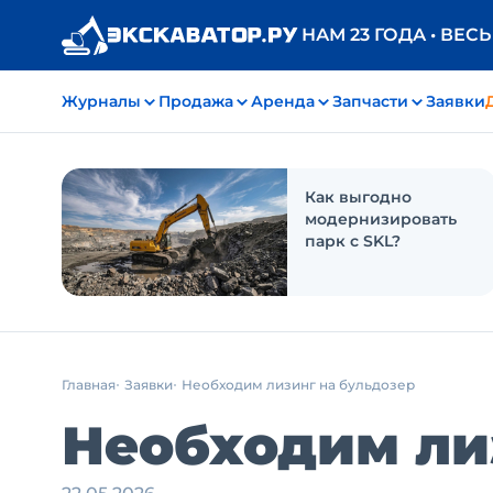
НАМ 23 ГОДА • ВЕС
Журналы
Продажа
Аренда
Запчасти
Заявки
Как выгодно
модернизировать
парк с SKL?
Главная
Заявки
Необходим лизинг на бульдозер
Необходим ли