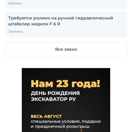
Абакан
Требуются ролики на ручной гидравлический
штабелер модели F 6 R
Тюмень
Все завки