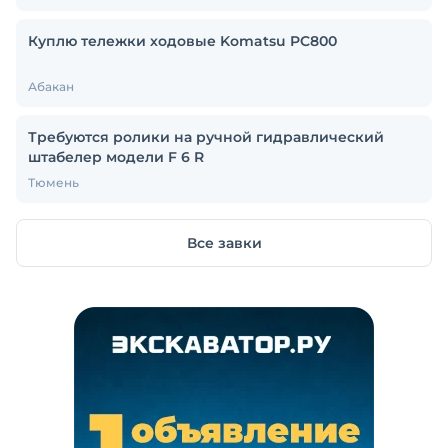
Куплю тележки ходовые Komatsu PC800
Абакан
Требуются ролики на ручной гидравлический
штабелер модели F 6 R
Тюмень
Все завки