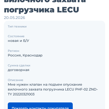
погрузчика LECU
20.05.2026
Тип техники
Состояние
новая и Б/У
Регион
Россия, Краснодар
Сумма сделки
договорная
Описание
Мне нужен клапан на подъем опускание
вилочного захвата погрузчика LECU PHF-02 ZND-
TY 20220321003
Показать контакты покупателя