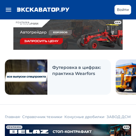
Войти
РЕКЛАМА
Футеровка в цифрах:
практика Wearfors
Главная
Справочник техники
Конусные дробилки
ЗАВОД ДСМ
РЕКЛАМА