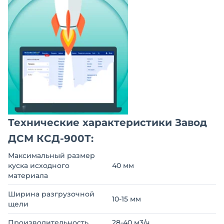
Технические характеристики Завод
ДСМ КСД-900Т:
Максимальный размер
куска исходного
40 мм
материала
Ширина разгрузочной
10-15 мм
щели
Производительность
28-40 м3/ч