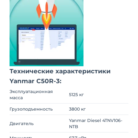
Технические характеристики
Yanmar C50R-3:
Эксплуатационная
5125 кг
масса
Грузоподъемность
3800 кг
Yanmar Diesel 4TNV106-
Двигатель
NTB
Мощность
67,7 кВт