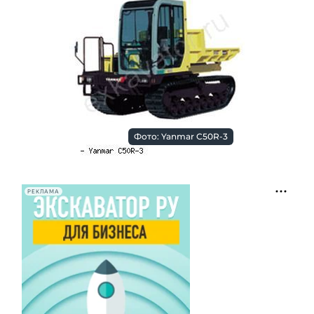
Фото: Yanmar C50R-3
РЕКЛАМА