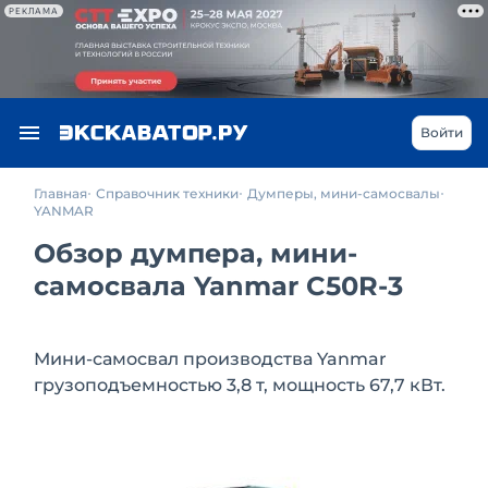
РЕКЛАМА
Войти
Главная
Справочник техники
Думперы, мини-самосвалы
YANMAR
Обзор думпера, мини-
самосвала Yanmar C50R-3
Мини-самосвал производства Yanmar
грузоподъемностью 3,8 т, мощность 67,7 кВт.