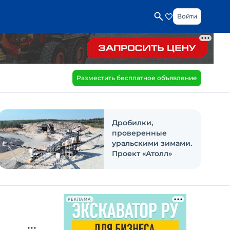
Войти
Разместить бесплатное объявление
Дробилки,
проверенные
уральскими зимами.
Проект «Атолл»
РЕКЛАМА