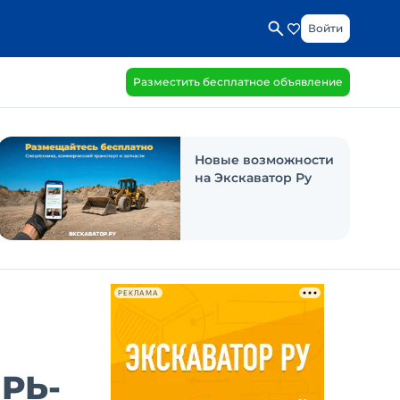
Войти
Разместить бесплатное объявление
Новые возможности
на Экскаватор Ру
РЕКЛАМА
РЬ-