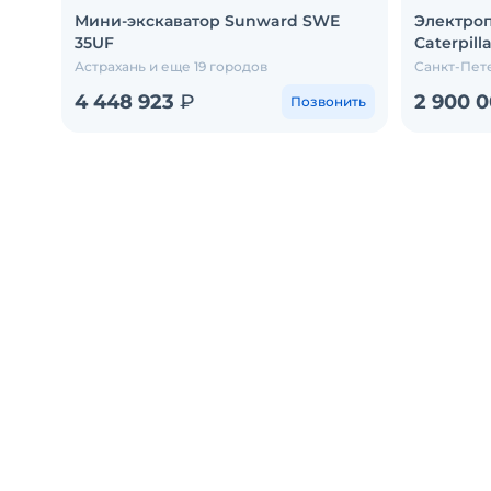
Мини-экскаватор Sunward SWE
Электро
35UF
Caterpill
Астрахань и еще 19 городов
Санкт-Пет
4 448 923
₽
2 900 
Позвонить