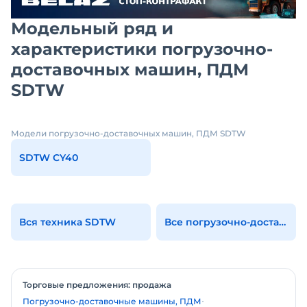
Модельный ряд и
характеристики погрузочно-
доставочных машин, ПДМ
SDTW
Модели погрузочно-доставочных машин, ПДМ SDTW
SDTW CY40
Вся техника SDTW
Все погрузочно-доставочные машины, пдм
Торговые предложения: продажа
Погрузочно-доставочные машины, ПДМ