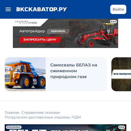
Войти
РЕКЛАМА
Самосвалы БЕЛАЗ на
сжиженном
природном газе
Главная
Справочник техники
Погрузочно-доставочные машины, ПДМ
РЕКЛАМА